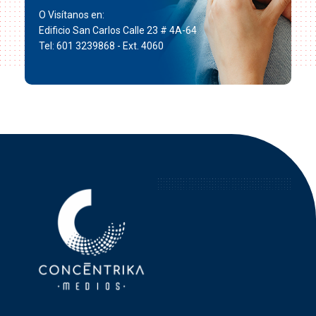
O Visítanos en:
Edificio San Carlos Calle 23 # 4A-64
Tel: 601 3239868 - Ext. 4060
Concéntrika Medios