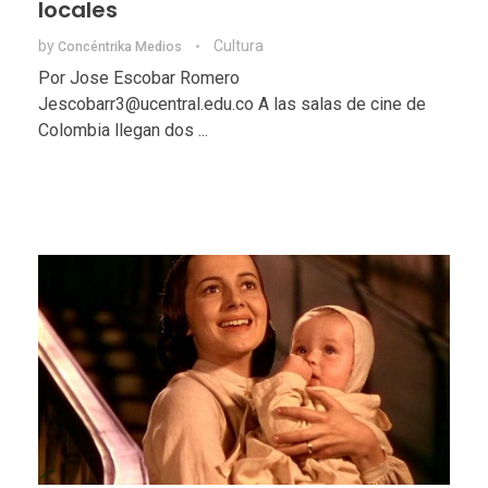
locales
by
Cultura
Concéntrika Medios
Por Jose Escobar Romero
Jescobarr3@ucentral.edu.co A las salas de cine de
Colombia llegan dos ...