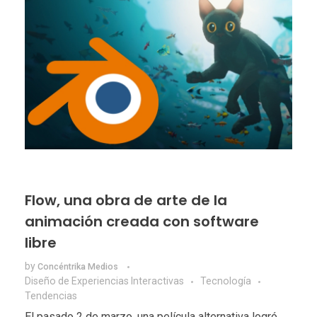
Flow, una obra de arte de la
animación creada con software
libre
by
Concéntrika Medios
Diseño de Experiencias Interactivas
Tecnologí­a
Tendencias
El pasado 2 de marzo, una película alternativa logró