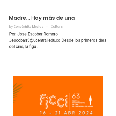
Madre… Hay más de una
by
Cultura
Concéntrika Medios
Por: Jose Escobar Romero
Jescobarr3@ucentral.edu.co Desde los primeros días
del cine, la figu ...