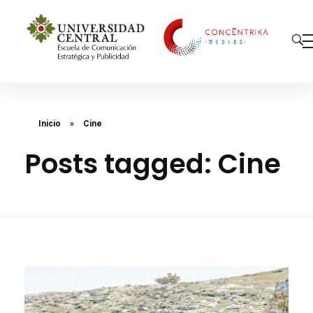
Concéntrika Medios
Inicio
»
Cine
Posts tagged: Cine