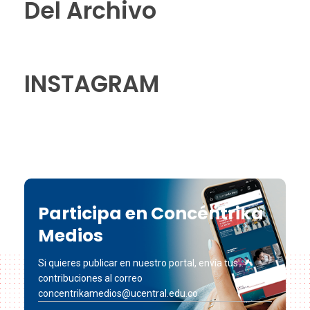
Del Archivo
INSTAGRAM
Participa en Concéntrika
Medios
Si quieres publicar en nuestro portal, envía tus
contribuciones al correo
concentrikamedios@ucentral.edu.co