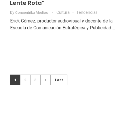
Lente Rota”
by
Cultura
Tendencias
Concéntrika Medios
Erick Gómez, productor audiovisual y docente de la
Escuela de Comunicación Estratégica y Publicidad ...
1
2
3
Last