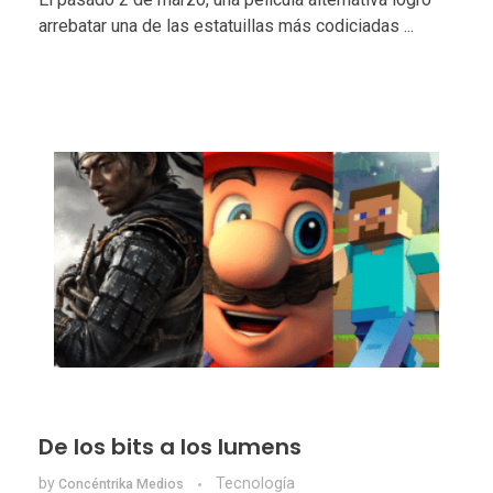
arrebatar una de las estatuillas más codiciadas ...
De los bits a los lumens
by
Tecnologí­a
Concéntrika Medios