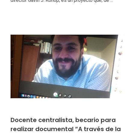
director Gavin J. Konop, es un proyecto que, de ...
Docente centralista, becario para
realizar documental “A través de la