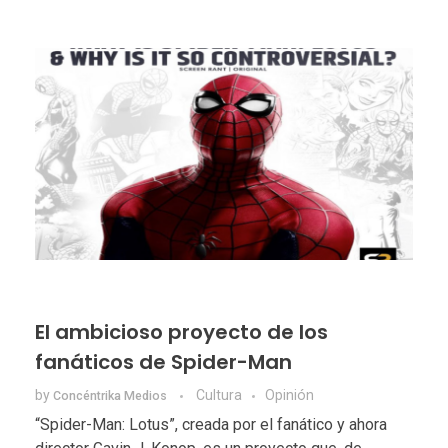
El ambicioso proyecto de los
fanáticos de Spider-Man
by
Cultura
Opinión
Concéntrika Medios
“Spider-Man: Lotus”, creada por el fanático y ahora