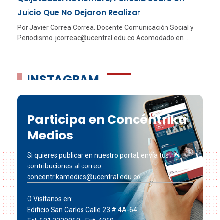
Juicio Que No Dejaron Realizar
Por Javier Correa Correa. Docente Comunicación Social y
Periodismo. jcorreac@ucentral.edu.co Acomodado en ...
INSTAGRAM
Participa en Concéntrika
Medios
Si quieres publicar en nuestro portal, envía tus
contribuciones al correo
concentrikamedios@ucentral.edu.co
O Visítanos en:
Edificio San Carlos Calle 23 # 4A-64