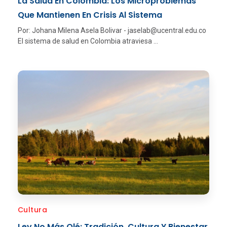
La Salud En Colombia: Los Microproblemas
Que Mantienen En Crisis Al Sistema
Por: Johana Milena Asela Bolivar - jaselab@ucentral.edu.co
El sistema de salud en Colombia atraviesa ...
Cultura
Ley No Más Olé: Tradición, Cultura Y Bienestar