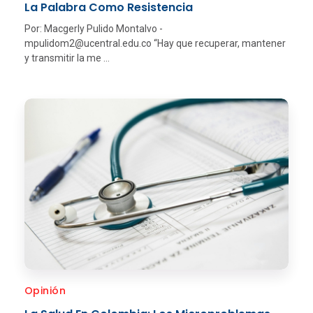
La Palabra Como Resistencia
Por: Macgerly Pulido Montalvo -
mpulidom2@ucentral.edu.co “Hay que recuperar, mantener
y transmitir la me ...
Opinión