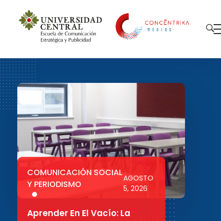
Concéntrika Medios
COMUNICACIÓN SOCIAL
AGOSTO
Y PERIODISMO
5, 2026
Aprender En El Vacío: La