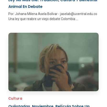
Animal En Debate
Por: Johana Milena Asela Bolívar - jaselab@ucentral.edu.co
Una ley que reabre un viejo debate Colombia ...
Cultura
Quijotadas. Noviembre, Película Sobre Un