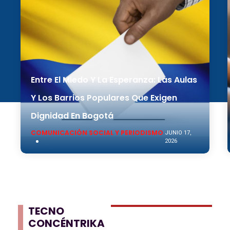
Entre El Miedo Y La Esperanza: Las Aulas
Y Los Barrios Populares Que Exigen
Dignidad En Bogotá
COMUNICACIÓN SOCIAL Y PERIODISMO
JUNIO 17,
2026
TECNO
CONCÉNTRIKA