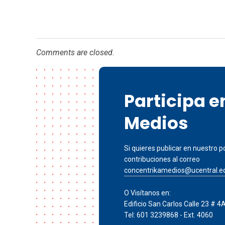
Comments are closed.
Participa 
Medios
Si quieres publicar en nuestro po
contribuciones al correo
concentrikamedios@ucentral.e
O Visítanos en:
Edificio San Carlos Calle 23 # 4
Tel: 601 3239868 - Ext. 4060