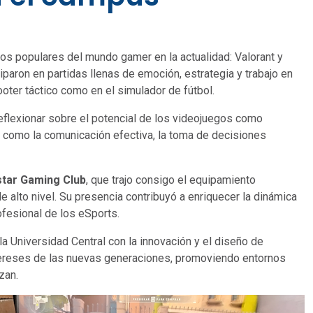
los populares del mundo gamer en la actualidad: Valorant y
iparon en partidas llenas de emoción, estrategia y trabajo en
oter táctico como en el simulador de fútbol.
reflexionar sobre el potencial de los videojuegos como
s como la comunicación efectiva, la toma de decisiones
tar Gaming Club
, que trajo consigo el equipamiento
e alto nivel. Su presencia contribuyó a enriquecer la dinámica
ofesional de los eSports.
la Universidad Central con la innovación y el diseño de
ntereses de las nuevas generaciones, promoviendo entornos
zan.