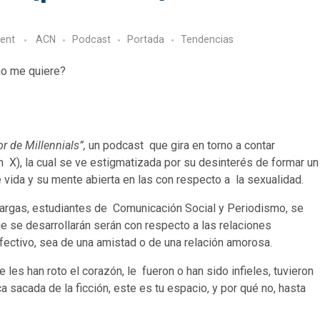
ent
ACN
Podcast
Portada
Tendencias
 no me quiere?
r de Millennials”,
un podcast que gira en torno a contar
 X), la cual se ve estigmatizada por su desinterés de formar un
de vida y su mente abierta en las con respecto a la sexualidad.
Vargas, estudiantes de Comunicación Social y Periodismo, se
ue se desarrollarán serán con respecto a las relaciones
fectivo, sea de una amistad o de una relación amorosa.
 les han roto el corazón, le fueron o han sido infieles, tuvieron
ca sacada de la ficción, este es tu espacio, y por qué no, hasta