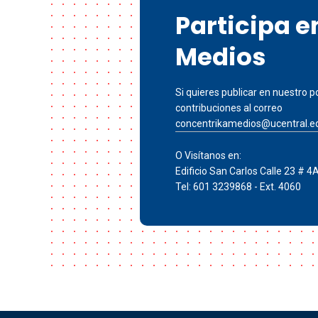
Participa 
Medios
Si quieres publicar en nuestro po
contribuciones al correo
concentrikamedios@ucentral.e
O Visítanos en:
Edificio San Carlos Calle 23 # 4
Tel: 601 3239868 - Ext. 4060