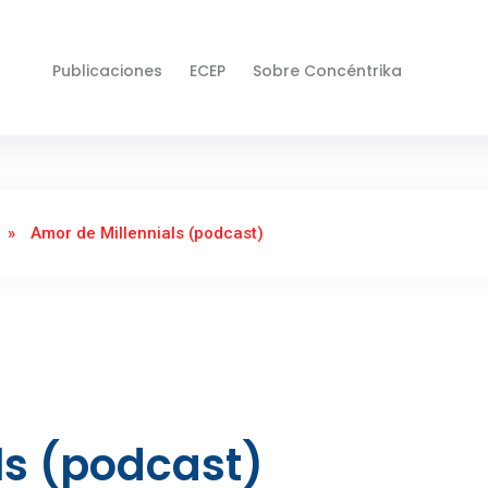
Publicaciones
ECEP
Sobre Concéntrika
»
Amor de Millennials (podcast)
ls (podcast)