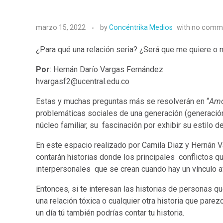
marzo 15, 2022
by
Concéntrika Medios
with
no comm
¿Para qué una relación seria? ¿Será que me quiere o
Por
: Hernán Darío Vargas Fernández
hvargasf2@ucentral.edu.co
Estas y muchas preguntas más se resolverán en “
Amo
problemáticas sociales de una generación (generación
núcleo familiar, su fascinación por exhibir su estilo 
En este espacio realizado por Camila Diaz y Hernán 
contarán historias donde los principales conflictos q
interpersonales que se crean cuando hay un vínculo a
Entonces, si te interesan las historias de personas que
una relación tóxica o cualquier otra historia que parez
un día tú también podrías contar tu historia.