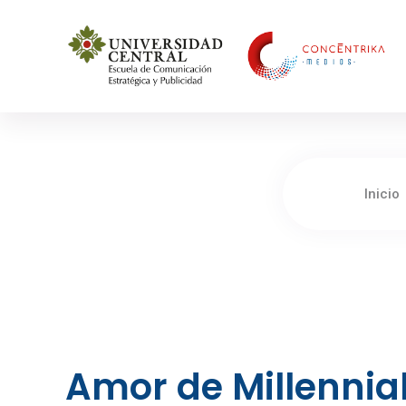
Concéntrika Medios
Inicio
Amor de Millennia