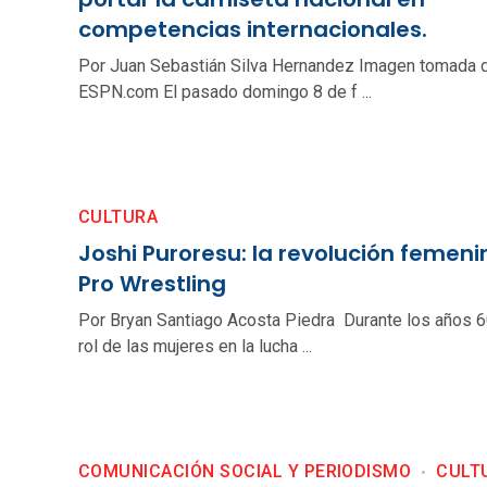
competencias internacionales.
Por Juan Sebastián Silva Hernandez Imagen tomada 
ESPN.com El pasado domingo 8 de f ...
CULTURA
Joshi Puroresu: la revolución femeni
Pro Wrestling
Por Bryan Santiago Acosta Piedra Durante los años 60
rol de las mujeres en la lucha ...
COMUNICACIÓN SOCIAL Y PERIODISMO
CULT