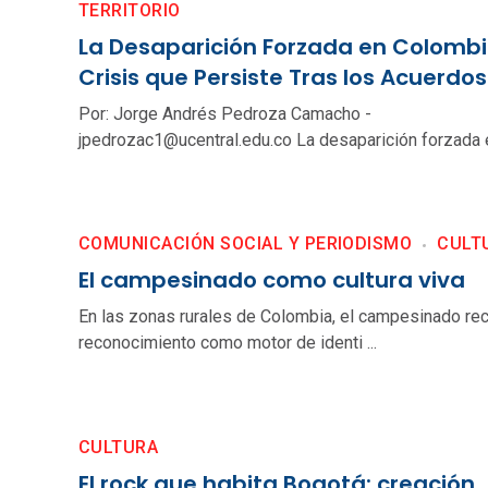
TERRITORIO
La Desaparición Forzada en Colombi
Crisis que Persiste Tras los Acuerdo
Por: Jorge Andrés Pedroza Camacho -
jpedrozac1@ucentral.edu.co La desaparición forzada e
COMUNICACIÓN SOCIAL Y PERIODISMO
CULT
El campesinado como cultura viva
En las zonas rurales de Colombia, el campesinado re
reconocimiento como motor de identi ...
CULTURA
El rock que habita Bogotá: creación