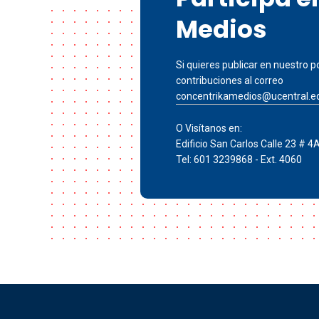
Medios
Si quieres publicar en nuestro po
contribuciones al correo
concentrikamedios@ucentral.e
O Visítanos en:
Edificio San Carlos Calle 23 # 4
Tel: 601 3239868 - Ext. 4060