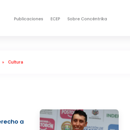
Publicaciones
ECEP
Sobre Concéntrika
»
Cultura
erecho a