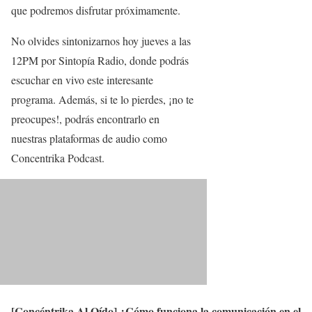
que podremos disfrutar próximamente.
No olvides sintonizarnos hoy jueves a las
12PM por Sintopía Radio, donde podrás
escuchar en vivo este interesante
programa. Además, si te lo pierdes, ¡no te
preocupes!, podrás encontrarlo en
nuestras plataformas de audio como
Concentrika Podcast.
[Concéntrika Al Oído] ¿Cómo funciona la comunicación en el