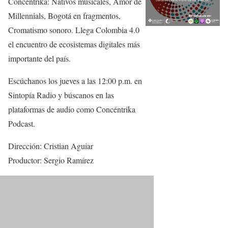
Concéntrika: Nativos musicales, Amor de
Millennials, Bogotá en fragmentos,
Cromatismo sonoro. Llega Colombia 4.0
el encuentro de ecosistemas digitales más
importante del país.
Escúchanos los jueves a las 12:00 p.m. en
Sintopía Radio y búscanos en las
plataformas de audio como Concéntrika
Podcast.
Dirección: Cristian Aguiar
Productor: Sergio Ramírez