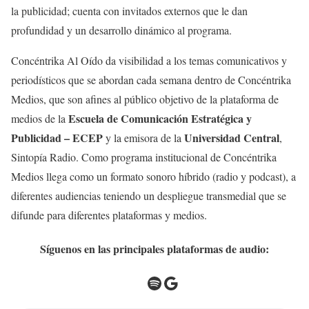
la publicidad; cuenta con invitados externos que le dan
profundidad y un desarrollo dinámico al programa.
Concéntrika Al Oído da visibilidad a los temas comunicativos y
periodísticos que se abordan cada semana dentro de Concéntrika
Medios, que son afines al público objetivo de la plataforma de
Escuela de Comunicación Estratégica y
medios de la
Publicidad – ECEP
Universidad Central
y la emisora de la
,
Sintopía Radio. Como programa institucional de Concéntrika
Medios llega como un formato sonoro híbrido (radio y podcast), a
diferentes audiencias teniendo un despliegue transmedial que se
difunde para diferentes plataformas y medios.
Síguenos en las principales plataformas de audio:
Spotify
Google