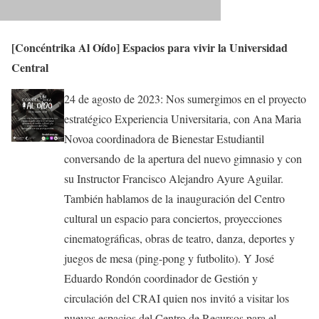
[Concéntrika Al Oído] Espacios para vivir la Universidad
Central
24 de agosto de 2023: Nos sumergimos en el proyecto
estratégico Experiencia Universitaria, con Ana Maria
Novoa coordinadora de Bienestar Estudiantil
conversando de la apertura del nuevo gimnasio y con
su Instructor Francisco Alejandro Ayure Aguilar.
También hablamos de la inauguración del Centro
cultural un espacio para conciertos, proyecciones
cinematográficas, obras de teatro, danza, deportes y
juegos de mesa (ping-pong y futbolito). Y José
Eduardo Rondón coordinador de Gestión y
circulación del CRAI quien nos invitó a visitar los
nuevos espacios del Centro de Recursos para el