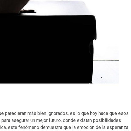
 que parecieran más bien ignorados, es lo que hoy hace que esos
a para asegurar un mejor futuro, donde existan posibilidades
lítica, este fenómeno demuestra que la emoción de la esperanza