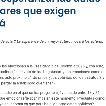
lares que exigen
tá
a de votar? La esperanza de un mejor futuro moverá los esferos
e las elecciones a la Presidencia de Colombia 2026 y, con esto,
 inclinación de voto de los bogotanos. ¿Las emociones como el
nas este próximo 21 de junio? ¿Los votantes de los estratos 2 y
perder la estabilidad que tienen?
estudio en el que se les preguntó a jóvenes de entre 18 y 21
 y qué emoción reflejaban más en este momento. Preguntas como:
ye en la forma en que percibe a los candidatos políticos?