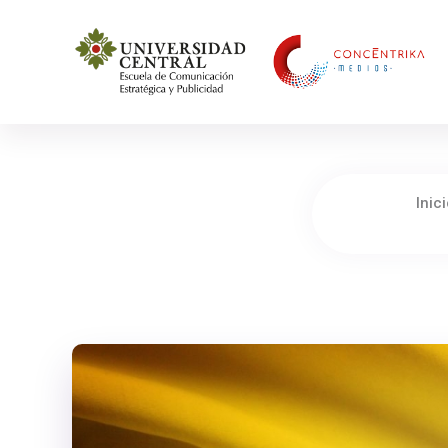
Concéntrika Medios
Inici