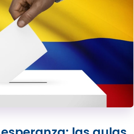
a esperanza: las aulas