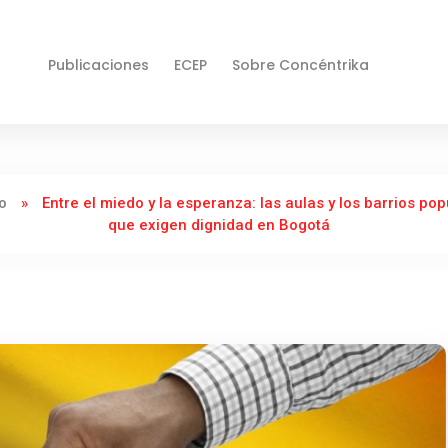
Publicaciones
ECEP
Sobre Concéntrika
o
»
Entre el miedo y la esperanza: las aulas y los barrios po
que exigen dignidad en Bogotá