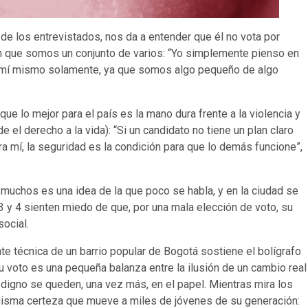
 de los entrevistados, nos da a entender que él no vota por
 en que somos un conjunto de varios: “Yo simplemente pienso en
 en mí mismo solamente, ya que somos algo pequeño de algo
 lo mejor para el país es la mano dura frente a la violencia y
 el derecho a la vida): “Si un candidato no tiene un plan claro
ara mí, la seguridad es la condición para que lo demás funcione”,
 muchos es una idea de la que poco se habla, y en la ciudad se
3 y 4 sienten miedo de que, por una mala elección de voto, su
social.
ante técnica de un barrio popular de Bogotá sostiene el bolígrafo
voto es una pequeña balanza entre la ilusión de un cambio real
igno se queden, una vez más, en el papel. Mientras mira los
misma certeza que mueve a miles de jóvenes de su generación: