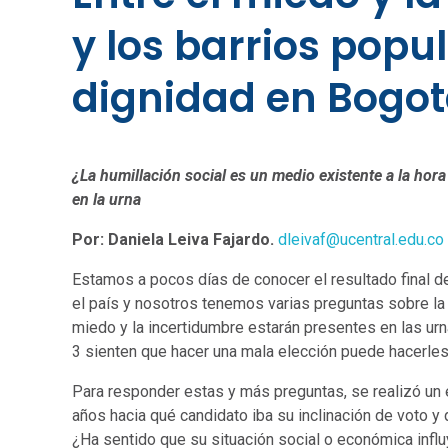
y los barrios popu
dignidad en Bogo
¿La humillación social es un medio existente a la hor
en la urna
Por: Daniela Leiva Fajardo.
dleivaf@ucentral.edu.co
Estamos a pocos días de conocer el resultado final d
el país y nosotros tenemos varias preguntas sobre la
miedo y la incertidumbre estarán presentes en las ur
3 sienten que hacer una mala elección puede hacerles 
Para responder estas y más preguntas, se realizó un 
años hacia qué candidato iba su inclinación de voto
¿Ha sentido que su situación social o económica influ