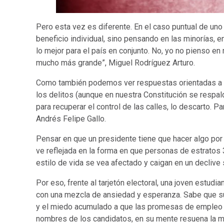
Pero esta vez es diferente. En el caso puntual de uno
beneficio individual, sino pensando en las minorías,
lo mejor para el país en conjunto. No, yo no pienso
mucho más grande”, Miguel Rodríguez Arturo.
Como también podemos ver respuestas orientadas a que
los delitos (aunque en nuestra Constitución se respalde
para recuperar el control de las calles, lo descarto. P
Andrés Felipe Gallo.
Pensar en que un presidente tiene que hacer algo por
ve reflejada en la forma en que personas de estratos 
estilo de vida se vea afectado y caigan en un declive 
Por eso, frente al tarjetón electoral, una joven estudi
con una mezcla de ansiedad y esperanza. Sabe que su 
y el miedo acumulado a que las promesas de empleo d
nombres de los candidatos, en su mente resuena la 