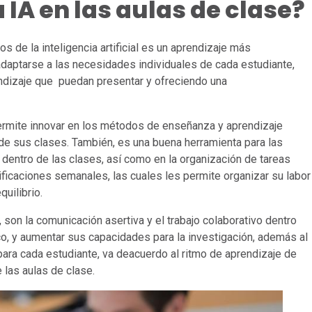
IA en las aulas de clase?
 de la inteligencia artificial es un aprendizaje más
adaptarse a las necesidades individuales de cada estudiante,
endizaje que puedan presentar y ofreciendo una
permite innovar en los métodos de enseñanza y aprendizaje
n de sus clases. También, es una buena herramienta para las
entro de las clases, así como en la organización de tareas
ificaciones semanales, las cuales les permite organizar su labor
uilibrio.
 son la comunicación asertiva y el trabajo colaborativo dentro
ico, y aumentar sus capacidades para la investigación, además al
 para cada estudiante, va deacuerdo al ritmo de aprendizaje de
 las aulas de clase.