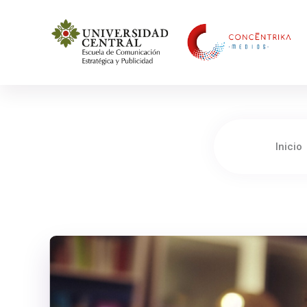
Concéntrika Medios
Inicio