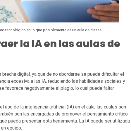
to tecnológico en lo que posiblemente es un aula de clases.
aer la IA en las aulas de
recha digital, ya que de no abordarse se puede dificultar el
encia excesiva a las IA, reduciendo las habilidades sociales y
 favorece negativamente al plagio, lo cual puede faltar
 uso de la inteligencia artificial (IA) en el aula, las cuales son
 también son las encargadas de promover el pensamiento crítico
 que pueda presentar esta herramienta. La IA puede ser utilizada
o en equipo.