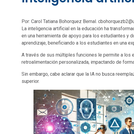
Por: Carol Tatiana Bohorquez Bernal. cbohorquezb2@u
La inteligencia artificial en la educación ha transfor
en una herramienta de apoyo para los estudiantes y d
aprendizaje, beneficiando a los estudiantes en una e
A través de sus múltiples funciones le permite a los 
retroalimentación personalizada, impactando de forma 
Sin embargo, cabe aclarar que la IA no busca reempla
superior.