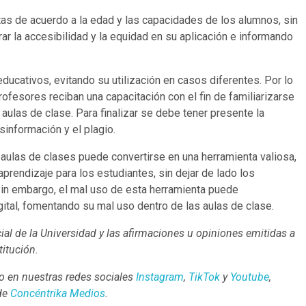
as de acuerdo a la edad y las capacidades de los alumnos, sin
r la accesibilidad y la equidad en su aplicación e informando
educativos, evitando su utilización en casos diferentes. Por lo
ofesores reciban una capacitación con el fin de familiarizarse
aulas de clase. Para finalizar se debe tener presente la
sinformación y el plagio.
las aulas de clases puede convertirse en una herramienta valiosa,
rendizaje para los estudiantes, sin dejar de lado los
Sin embargo, el mal uso de esta herramienta puede
gital, fomentando su mal uso dentro de las aulas de clase.
ial de la Universidad y las afirmaciones u opiniones emitidas a
titución.
 en nuestras redes sociales
Instagram
,
TikTok
y
Youtube
,
 de
Concéntrika Medios
.