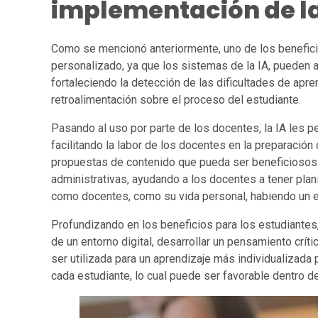
implementación de la 
Como se mencionó anteriormente, uno de los beneficios
personalizado, ya que los sistemas de la IA, pueden 
fortaleciendo la detección de las dificultades de apr
retroalimentación sobre el proceso del estudiante.
Pasando al uso por parte de los docentes, la IA les 
facilitando la labor de los docentes en la preparació
propuestas de contenido que pueda ser beneficiosos d
administrativas, ayudando a los docentes a tener plan
como docentes, como su vida personal, habiendo un eq
Profundizando en los beneficios para los estudiantes,
de un entorno digital, desarrollar un pensamiento crít
ser utilizada para un aprendizaje más individualizada
cada estudiante, lo cual puede ser favorable dentro de