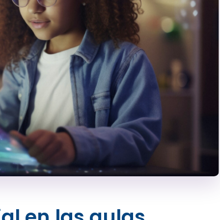
cial en las aulas