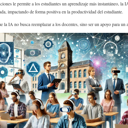
ciones le permite a los estudiantes un aprendizaje más instantáneo, la I
ada, impactando de forma positiva en la productividad del estudiante.
e la IA no busca reemplazar a los docentes, sino ser un apoyo para un 