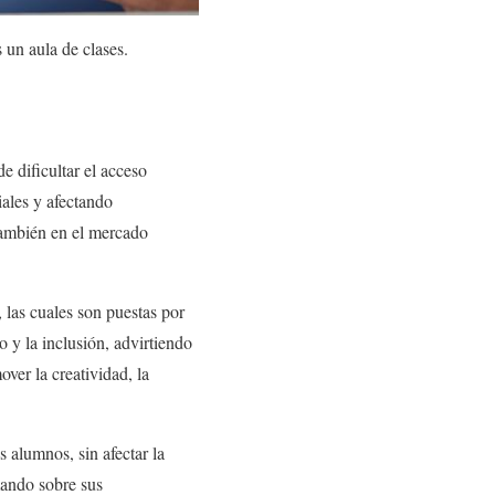
un aula de clases.
 dificultar el acceso
iales y afectando
 también en el mercado
a, las cuales son puestas por
o y la inclusión, advirtiendo
ver la creatividad, la
 alumnos, sin afectar la
mando sobre sus