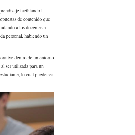
rendizaje facilitando la
propuestas de contenido que
ayudando a los docentes a
vida personal, habiendo un
borativo dentro de un entorno
al ser utilizada para un
estudiante, lo cual puede ser