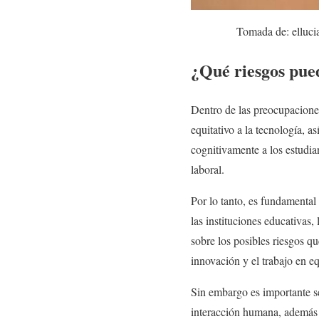
Tomada de: elluci
¿Qué riesgos pued
Dentro de las preocupaciones
equitativo a la tecnología, a
cognitivamente a los estudia
laboral.
Por lo tanto, es fundamental e
las instituciones educativas,
sobre los posibles riesgos qu
innovación y el trabajo en e
Sin embargo es importante se
interacción humana, además s