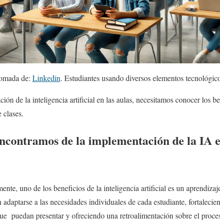
omada de:
Linkedin
. Estudiantes usando diversos elementos tecnológico
ación de la inteligencia artificial en las aulas, necesitamos conocer los b
 clases.
ncontramos de la implementación de la IA e
te, uno de los beneficios de la inteligencia artificial es un aprendiza
 adaptarse a las necesidades individuales de cada estudiante, fortalecie
que puedan presentar y ofreciendo una retroalimentación sobre el proces