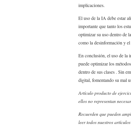
implicaciones.
El uso de la IA debe estar al
importante que tanto los est
optimizar su uso dentro de la
como la desinformación y el 
En conclusión, el uso de la i
puede optimizar los métodos 
dentro de sus clases . Sin e
digital, fomentando su mal us
Artículo producto de ejercic
ellos no representan necesar
Recuerden que pueden ampli
leer todos nuestros artículo