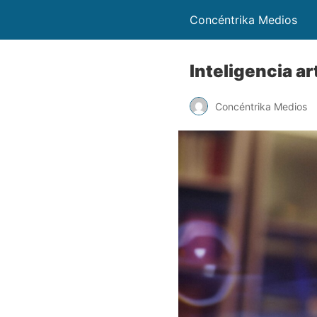
Concéntrika Medios
Inteligencia art
Concéntrika Medios