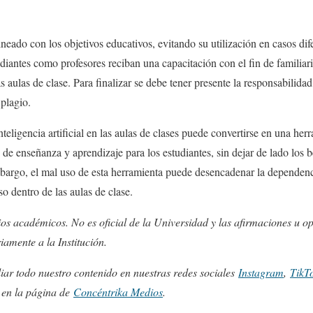
ineado con los objetivos educativos, evitando su utilización en casos dife
udiantes como profesores reciban una capacitación con el fin de familiar
s aulas de clase. Para finalizar se debe tener presente la responsabilidad
plagio.
nteligencia artificial en las aulas de clases puede convertirse en una herr
de enseñanza y aprendizaje para los estudiantes, sin dejar de lado los b
mbargo, el mal uso de esta herramienta puede desencadenar la dependenci
o dentro de las aulas de clase.
ios académicos. No es oficial de la Universidad y las afirmaciones u op
iamente a la Institución.
ar todo nuestro contenido en nuestras redes sociales
Instagram
,
TikT
s en la página de
Concéntrika Medios
.