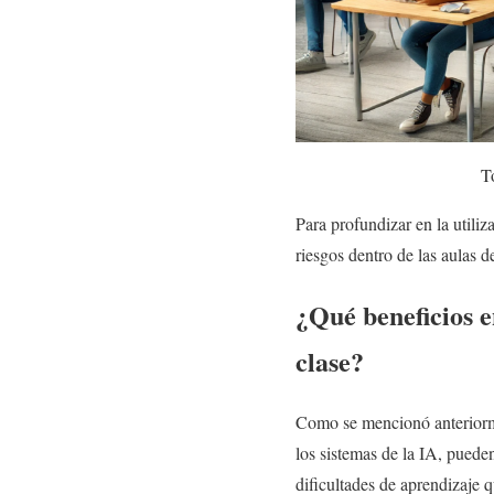
T
Para profundizar en la utiliz
riesgos dentro de las aulas de
¿Qué beneficios e
clase?
Como se mencionó anteriormen
los sistemas de la IA, pueden
dificultades de aprendizaje 