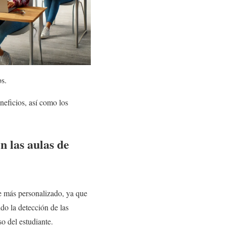
s.
eneficios, así como los
n las aulas de
je más personalizado, ya que
ndo la detección de las
o del estudiante.