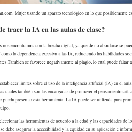
an.com. Mujer usando un aparato tecnológico en lo que posiblemente es 
e traer la IA en las aulas de clase?
 nos encontramos con la brecha digital, ya que de no abordarse se puede
sí como la dependencia excesiva a las IA, reduciendo las habilidades soc
ntes.También se favorece negativamente al plagio, lo cual puede faltar
stablecer límites sobre el uso de la inteligencia artificial (IA) en el aul
 las cuales también son las encargadas de promover el pensamiento crític
e pueda presentar esta herramienta. La IA puede ser utilizada para promo
quipo.
leccionar las herramientas de acuerdo a la edad y las capacidades de los
e debe asegurar la accesibilidad y la equidad en su aplicación e infor