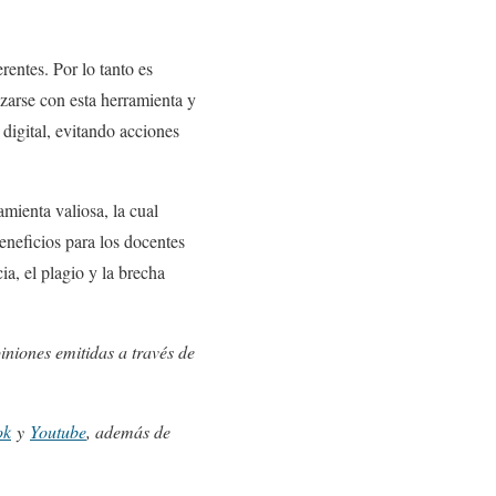
rentes. Por lo tanto es
izarse con esta herramienta y
 digital, evitando acciones
amienta valiosa, la cual
eneficios para los docentes
a, el plagio y la brecha
iniones emitidas a través de
ok
y
Youtube
, además de