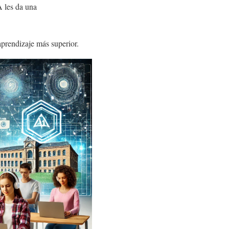
A les da una
aprendizaje más superior.