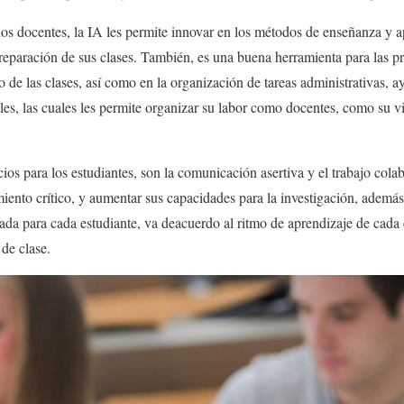
los docentes, la IA les permite innovar en los métodos de enseñanza y ap
preparación de sus clases. También, es una buena herramienta para las 
o de las clases, así como en la organización de tareas administrativas, 
les, las cuales les permite organizar su labor como docentes, como su 
ios para los estudiantes, son la comunicación asertiva y el trabajo cola
miento crítico, y aumentar sus capacidades para la investigación, además 
ada para cada estudiante, va deacuerdo al ritmo de aprendizaje de cada 
 de clase.