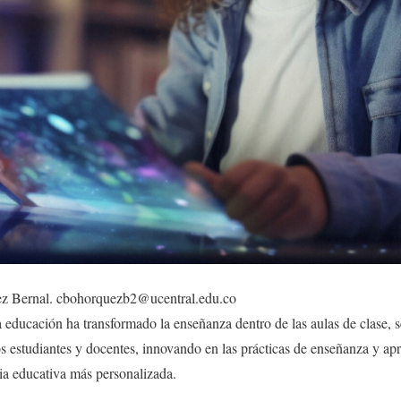
ez Bernal. cbohorquezb2@ucentral.edu.co
 la educación ha transformado la enseñanza dentro de las aulas de clase,
s estudiantes y docentes, innovando en las prácticas de enseñanza y apr
ia educativa más personalizada.