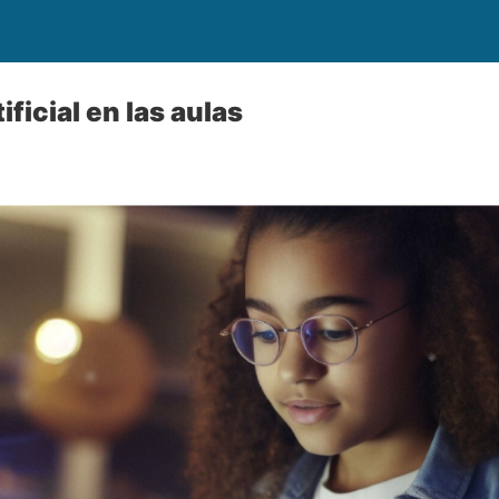
ificial en las aulas