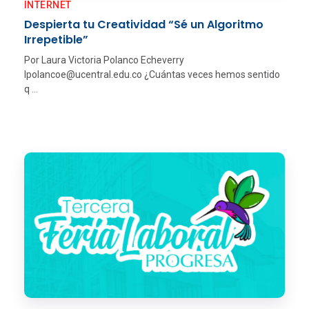
INTERNET
Despierta tu Creatividad “Sé un Algoritmo
Irrepetible”
Por Laura Victoria Polanco Echeverry
lpolancoe@ucentral.edu.co ¿Cuántas veces hemos sentido
q ...