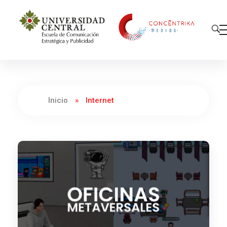
Concéntrika Medios
Inicio
»
Internet