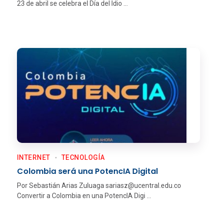
23 de abril se celebra el Día del Idio ...
INTERNET
TECNOLOGÍ­A
Colombia será una PotencIA Digital
Por Sebastián Arias Zuluaga sariasz@ucentral.edu.co
Convertir a Colombia en una PotencIA Digi ...