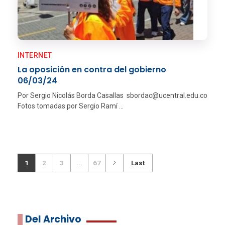
INTERNET
La oposición en contra del gobierno
06/03/24
Por Sergio Nicolás Borda Casallas sbordac@ucentral.edu.co
Fotos tomadas por Sergio Ramí ...
1
2
3
...
67
Last
Del Archivo