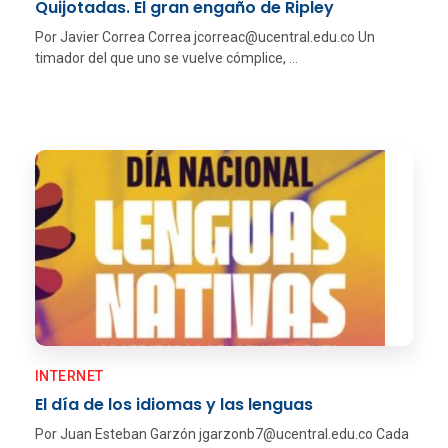
Quijotadas. El gran engaño de Ripley
Por Javier Correa Correa jcorreac@ucentral.edu.co Un
timador del que uno se vuelve cómplice, ...
INTERNET
El día de los idiomas y las lenguas
Por Juan Esteban Garzón jgarzonb7@ucentral.edu.co Cada