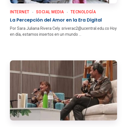
INTERNET
SOCIAL MEDIA
TECNOLOGÍ­A
La Percepción del Amor en la Era Digital
Por Sara Juliana Rivera Cely. sriverac2@ucentral.edu.co Hoy
en día, estamos insertos en un mundo ...