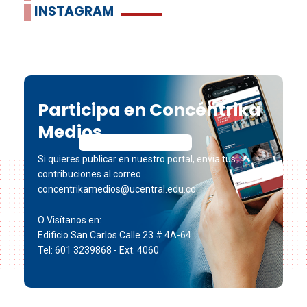
INSTAGRAM
Participa en Concéntrika
Medios
Si quieres publicar en nuestro portal, envía tus
contribuciones al correo
concentrikamedios@ucentral.edu.co
O Visítanos en:
Edificio San Carlos Calle 23 # 4A-64
Tel: 601 3239868 - Ext. 4060