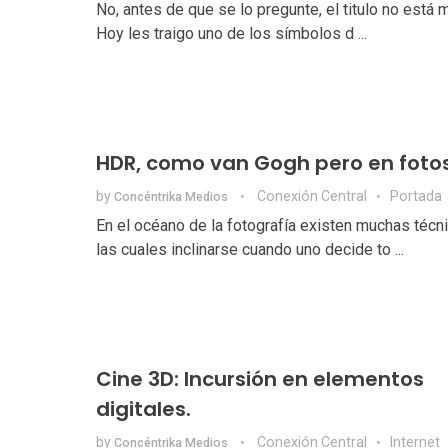
No, antes de que se lo pregunte, el titulo no está m
Hoy les traigo uno de los símbolos d ...
HDR, como van Gogh pero en foto
by
Conexión Central
Portada
Concéntrika Medios
En el océano de la fotografía existen muchas técn
las cuales inclinarse cuando uno decide to ...
Cine 3D: Incursión en elementos
digitales.
by
Conexión Central
Internet
Concéntrika Medios