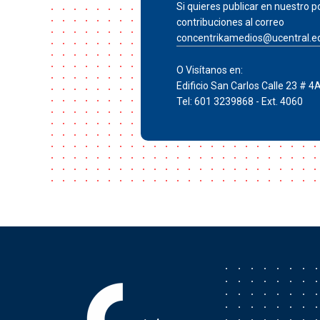
Si quieres publicar en nuestro po
contribuciones al correo
concentrikamedios@ucentral.e
O Visítanos en:
Edificio San Carlos Calle 23 # 4
Tel: 601 3239868 - Ext. 4060