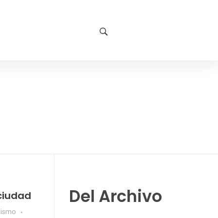
Del Archivo
ciudad
dismo