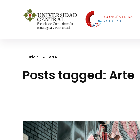
Concéntrika Medios
Inicio
»
Arte
Posts tagged: Arte