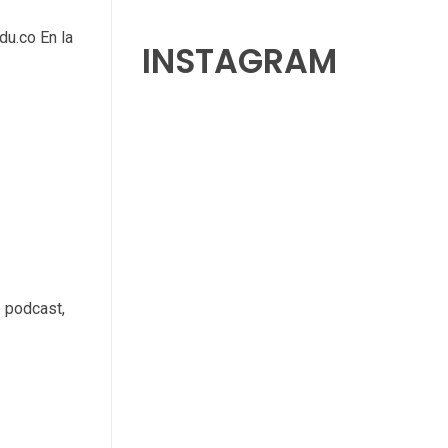
du.co En la
INSTAGRAM
o podcast,