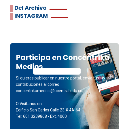
Del Archivo
INSTAGRAM
Participa en Concéntrika
Medios
Si quieres publicar en nuestro portal, envía tus
contribuciones al correo
concentrikamedios@ucentral.edu.co
O Visítanos en:
Edificio San Carlos Calle 23 # 4A-64
Tel: 601 3239868 - Ext. 4060