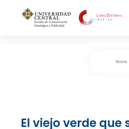
Concéntrika Medios
Inicio
El viejo verde que