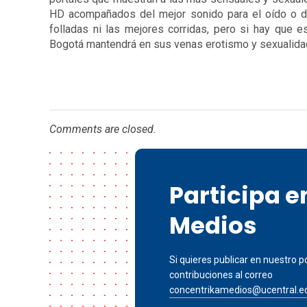
HD acompañados del mejor sonido para el oído o de
folladas ni las mejores corridas, pero si hay que 
Bogotá mantendrá en sus venas erotismo y sexualida
Comments are closed.
Participa 
Medios
Si quieres publicar en nuestro po
contribuciones al correo
concentrikamedios@ucentral.e