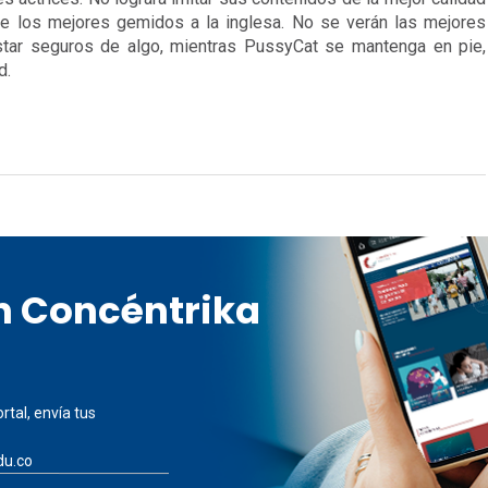
 los mejores gemidos a la inglesa. No se verán las mejores 
estar seguros de algo, mientras PussyCat se mantenga en pie, 
d.
en Concéntrika
rtal, envía tus
du.co