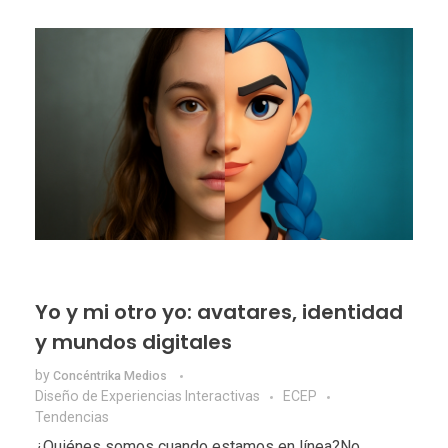
Yo y mi otro yo: avatares, identidad
y mundos digitales
by
Concéntrika Medios
Diseño de Experiencias Interactivas
ECEP
Tendencias
¿Quiénes somos cuando estamos en línea?No