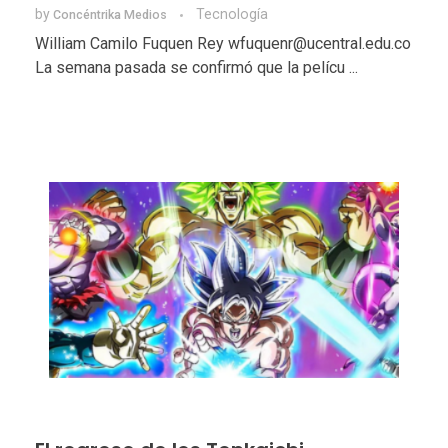
by
Tecnologí­a
Concéntrika Medios
William Camilo Fuquen Rey wfuquenr@ucentral.edu.co
La semana pasada se confirmó que la pelícu ...