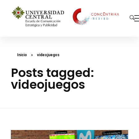
Concéntrika Medios
Inicio
»
videojuegos
Posts tagged:
videojuegos