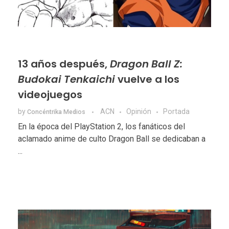
13 años después,
Dragon Ball Z:
Budokai Tenkaichi
vuelve a los
videojuegos
by
ACN
Opinión
Portada
Concéntrika Medios
En la época del PlayStation 2, los fanáticos del
aclamado anime de culto Dragon Ball se dedicaban a
...