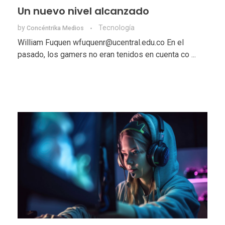
Un nuevo nivel alcanzado
by
Tecnologí­a
Concéntrika Medios
William Fuquen wfuquenr@ucentral.edu.co En el
pasado, los gamers no eran tenidos en cuenta co ...