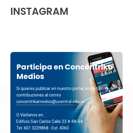
INSTAGRAM
Participa en Concéntrika
Medios
Si quieres publicar en nuestro portal, envía tus
contribuciones al correo
concentrikamedios@ucentral.edu.co
O Visítanos en:
Edificio San Carlos Calle 23 # 4A-64
Tel: 601 3239868 - Ext. 4060