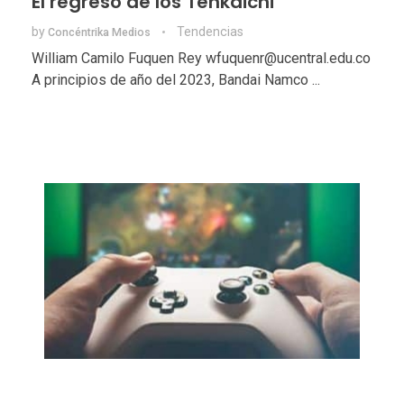
El regreso de los Tenkaichi
by
Tendencias
Concéntrika Medios
William Camilo Fuquen Rey wfuquenr@ucentral.edu.co
A principios de año del 2023, Bandai Namco ...