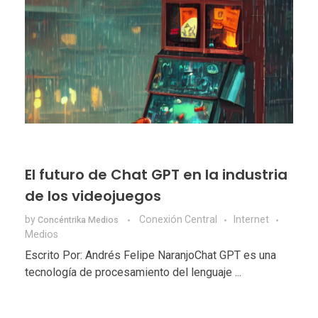
El futuro de Chat GPT en la industria
de los videojuegos
by
Conexión Central
Internet
Concéntrika Medios
Medios
Escrito Por: Andrés Felipe NaranjoChat GPT es una
tecnología de procesamiento del lenguaje ...