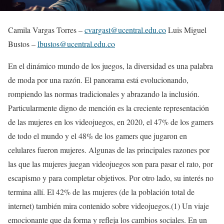
Camila Vargas Torres –
cvargast@ucentral.edu.co
Luis Miguel
Bustos –
lbustos@ucentral.edu.co
En el dinámico mundo de los juegos, la diversidad es una palabra
de moda por una razón. El panorama está evolucionando,
rompiendo las normas tradicionales y abrazando la inclusión.
Particularmente digno de mención es la creciente representación
de las mujeres en los videojuegos, en 2020, el 47% de los gamers
de todo el mundo y el 48% de los gamers que jugaron en
celulares fueron mujeres. Algunas de las principales razones por
las que las mujeres juegan videojuegos son para pasar el rato, por
escapismo y para completar objetivos. Por otro lado, su interés no
termina allí. El 42% de las mujeres (de la población total de
internet) también mira contenido sobre videojuegos.(1) Un viaje
emocionante que da forma y refleja los cambios sociales. En un