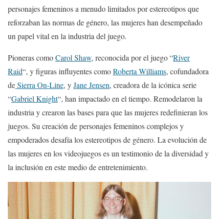
personajes femeninos a menudo limitados por estereotipos que
reforzaban las normas de género, las mujeres han desempeñado
un papel vital en la industria del juego.
Pioneras como
Carol Shaw
, reconocida por el juego “
River
Raid
“, y figuras influyentes como
Roberta Williams
, cofundadora
de
Sierra On-Line
, y
Jane Jensen
, creadora de la icónica serie
“
Gabriel Knight
“, han impactado en el tiempo. Remodelaron la
industria y crearon las bases para que las mujeres redefinieran los
juegos. Su creación de personajes femeninos complejos y
empoderados desafía los estereotipos de género. La evolución de
las mujeres en los videojuegos es un testimonio de la diversidad y
la inclusión en este medio de entretenimiento.