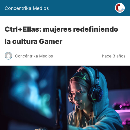
Concéntrika Medios
Ctrl+Ellas: mujeres redefiniendo
la cultura Gamer
Concéntrika Medios
hace 3 años