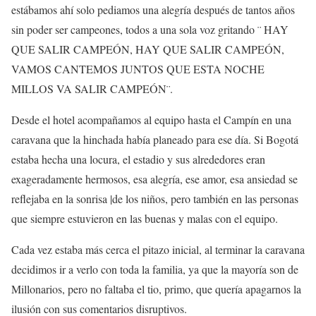
estábamos ahí solo pediamos una alegría después de tantos años
sin poder ser campeones, todos a una sola voz gritando ¨ HAY
QUE SALIR CAMPEÓN, HAY QUE SALIR CAMPEÓN,
VAMOS CANTEMOS JUNTOS QUE ESTA NOCHE
MILLOS VA SALIR CAMPEÓN¨.
Desde el hotel acompañamos al equipo hasta el Campín en una
caravana que la hinchada había planeado para ese día. Si Bogotá
estaba hecha una locura, el estadio y sus alrededores eran
exageradamente hermosos, esa alegría, ese amor, esa ansiedad se
reflejaba en la sonrisa |de los niños, pero también en las personas
que siempre estuvieron en las buenas y malas con el equipo.
Cada vez estaba más cerca el pitazo inicial, al terminar la caravana
decidimos ir a verlo con toda la familia, ya que la mayoría son de
Millonarios, pero no faltaba el tio, primo, que quería apagarnos la
ilusión con sus comentarios disruptivos.