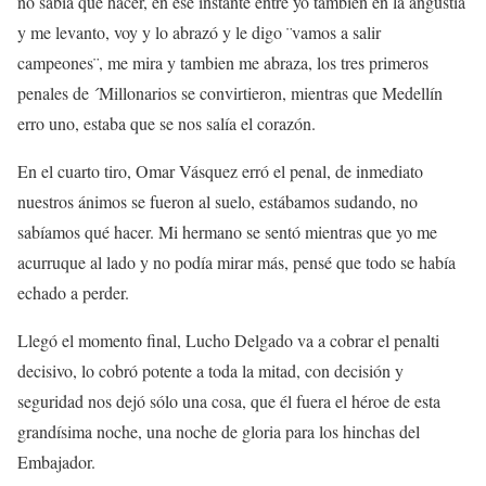
no sabía qué hacer, en ese instante entre yo tambien en la angustia
y me levanto, voy y lo abrazó y le digo ¨vamos a salir
campeones¨, me mira y tambien me abraza, los tres primeros
penales de ´Millonarios se convirtieron, mientras que Medellín
erro uno, estaba que se nos salía el corazón.
En el cuarto tiro, Omar Vásquez erró el penal, de inmediato
nuestros ánimos se fueron al suelo, estábamos sudando, no
sabíamos qué hacer. Mi hermano se sentó mientras que yo me
acurruque al lado y no podía mirar más, pensé que todo se había
echado a perder.
Llegó el momento final, Lucho Delgado va a cobrar el penalti
decisivo, lo cobró potente a toda la mitad, con decisión y
seguridad nos dejó sólo una cosa, que él fuera el héroe de esta
grandísima noche, una noche de gloria para los hinchas del
Embajador.