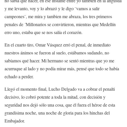
no sabía qué hacer, en ese instante entre yo tambien en la angustia
y me levanto, voy y lo abrazó y le digo ¨vamos a salir
campeones¨, me mira y tambien me abraza, los tres primeros
penales de ´Millonarios se convirtieron, mientras que Medellín
erro uno, estaba que se nos salía el corazón.
En el cuarto tiro, Omar Vásquez erró el penal, de inmediato
nuestros ánimos se fueron al suelo, estábamos sudando, no
sabíamos qué hacer. Mi hermano se sentó mientras que yo me
acurruque al lado y no podía mirar más, pensé que todo se había
echado a perder.
Llegó el momento final, Lucho Delgado va a cobrar el penalti
decisivo, lo cobró potente a toda la mitad, con decisión y
seguridad nos dejó sólo una cosa, que él fuera el héroe de esta
grandísima noche, una noche de gloria para los hinchas del
Embajador.