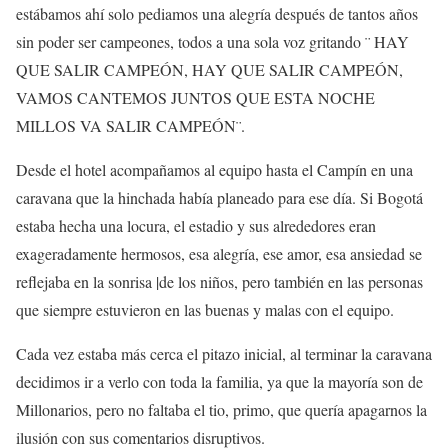
estábamos ahí solo pediamos una alegría después de tantos años
sin poder ser campeones, todos a una sola voz gritando ¨ HAY
QUE SALIR CAMPEÓN, HAY QUE SALIR CAMPEÓN,
VAMOS CANTEMOS JUNTOS QUE ESTA NOCHE
MILLOS VA SALIR CAMPEÓN¨.
Desde el hotel acompañamos al equipo hasta el Campín en una
caravana que la hinchada había planeado para ese día. Si Bogotá
estaba hecha una locura, el estadio y sus alrededores eran
exageradamente hermosos, esa alegría, ese amor, esa ansiedad se
reflejaba en la sonrisa |de los niños, pero también en las personas
que siempre estuvieron en las buenas y malas con el equipo.
Cada vez estaba más cerca el pitazo inicial, al terminar la caravana
decidimos ir a verlo con toda la familia, ya que la mayoría son de
Millonarios, pero no faltaba el tio, primo, que quería apagarnos la
ilusión con sus comentarios disruptivos.