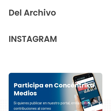
Del Archivo
INSTAGRAM
Participa en Concéntrika
Medios
Si quieres publicar en nuestro portal, envía tus
contribuciones al correo