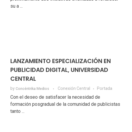
su a ...
LANZAMIENTO ESPECIALIZACIÓN EN
PUBLICIDAD DIGITAL, UNIVERSIDAD
CENTRAL
by
Conexión Central
Portada
Concéntrika Medios
Con el deseo de satisfacer la necesidad de
formación posgradual de la comunidad de publicistas
tanto ...