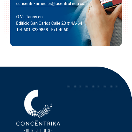
concentrikamedios@ucentral.edu.co
O Visítanos en:
Edificio San Carlos Calle 23 # 4A-64
Tel: 601 3239868 - Ext. 4060