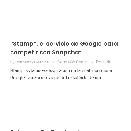
“Stamp”, el servicio de Google para
competir con Snapchat
by
Conexión Central
Portada
Concéntrika Medios
Stamp es la nueva aspiración en la cual incursiona
Google, su apodo viene del resultado de uni ...