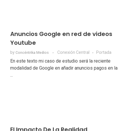
Anuncios Google en red de videos
Youtube
by
Conexión Central
Portada
Concéntrika Medios
En este texto mi caso de estudio será la reciente
modalidad de Google en añadir anuncios pagos en la
...
El Impacto De La Realidad