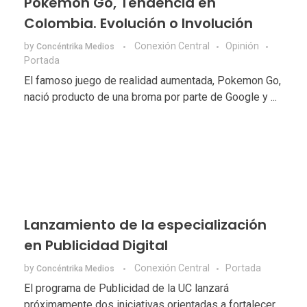
Pokemon Go, Tendencia en
Colombia. Evolución o Involución
by
Conexión Central
Opinión
Concéntrika Medios
Portada
El famoso juego de realidad aumentada, Pokemon Go,
nació producto de una broma por parte de Google y ...
Lanzamiento de la especialización
en Publicidad Digital
by
Conexión Central
Portada
Concéntrika Medios
El programa de Publicidad de la UC lanzará
próximamente dos iniciativas orientadas a fortalecer