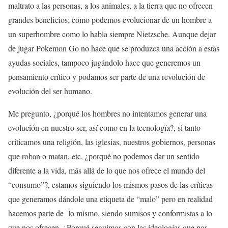
maltrato a las personas, a los animales, a la tierra que no ofrecen
grandes beneficios; cómo podemos evolucionar de un hombre a
un superhombre como lo habla siempre Nietzsche. Aunque dejar
de jugar Pokemon Go no hace que se produzca una acción a estas
ayudas sociales, tampoco jugándolo hace que generemos un
pensamiento crítico y podamos ser parte de una revolución de
evolución del ser humano.
Me pregunto, ¿porqué los hombres no intentamos generar una
evolución en nuestro ser, así como en la tecnología?, si tanto
criticamos una religión, las iglesias, nuestros gobiernos, personas
que roban o matan, etc, ¿porqué no podemos dar un sentido
diferente a la vida, más allá de lo que nos ofrece el mundo del
“consumo”?, estamos siguiendo los mismos pasos de las críticas
que generamos dándole una etiqueta de “malo” pero en realidad
hacemos parte de lo mismo, siendo sumisos y conformistas a lo
que nos ofrecen. ¿Porqué seguimos con las ideologías que nos