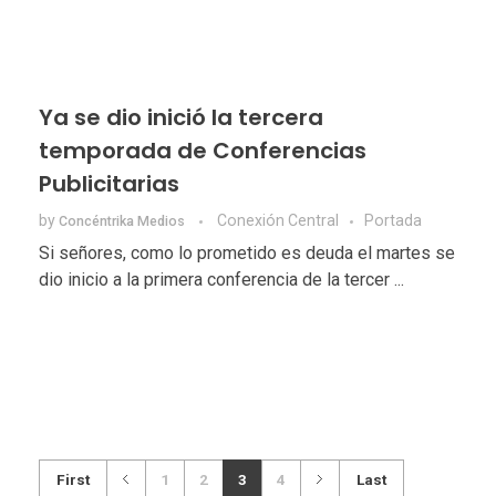
Ya se dio inició la tercera
temporada de Conferencias
Publicitarias
by
Conexión Central
Portada
Concéntrika Medios
Si señores, como lo prometido es deuda el martes se
dio inicio a la primera conferencia de la tercer ...
First
1
2
3
4
Last