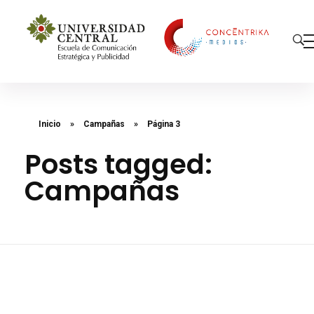
Concéntrika Medios
Inicio
»
Campañas
»
Página 3
Posts tagged:
Campañas