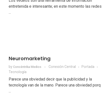
Los védeos son una herramienta de información
entretenida e interesante; en este momento las redes
...
Neuromarketing
by
Conexión Central
Portada
Concéntrika Medios
Tecnologí­a
Parece una obviedad decir que la publicidad y la
tecnología van de la mano. Parece una obviedad porq
...