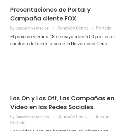
Presentaciones de Portal y
Campaña cliente FOX
by
Conexión Central
Portada
Concéntrika Medios
El próximo viernes 18 de mayo a las 6:00 p.m. en el
auditorio del sexto piso de la Universidad Centr ...
Los On y Los Off, Las Campañas en
Vídeo en las Redes Sociales.
by
Conexión Central
Internet
Concéntrika Medios
Portada