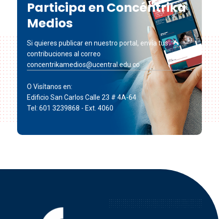
Participa en Concéntrika
Medios
Si quieres publicar en nuestro portal, envía tus
contribuciones al correo
concentrikamedios@ucentral.edu.co
O Visítanos en:
Edificio San Carlos Calle 23 # 4A-64
Tel: 601 3239868 - Ext. 4060