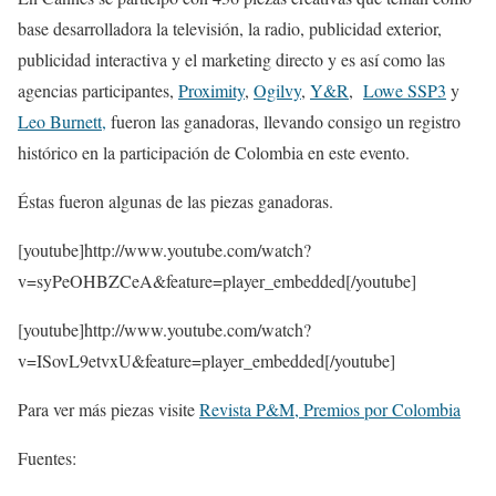
base desarrolladora la televisión, la radio, publicidad exterior,
publicidad interactiva y el marketing directo y es así como las
agencias participantes,
Proximity
,
Ogilvy
,
Y&R
,
Lowe SSP3
y
Leo Burnett,
fueron las ganadoras, llevando consigo un registro
histórico en la participación de Colombia en este evento.
Éstas fueron algunas de las piezas ganadoras.
[youtube]http://www.youtube.com/watch?
v=syPeOHBZCeA&feature=player_embedded[/youtube]
[youtube]http://www.youtube.com/watch?
v=ISovL9etvxU&feature=player_embedded[/youtube]
Para ver más piezas visite
Revista P&M, Premios por Colombia
Fuentes: