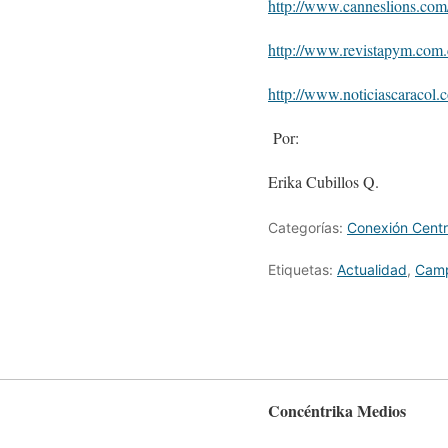
http://www.canneslions.com
http://www.revistapym.com.c
http://www.noticiascaracol
Por:
Erika Cubillos Q.
Categorías:
Conexión Centr
Etiquetas:
Actualidad
,
Cam
Concéntrika Medios