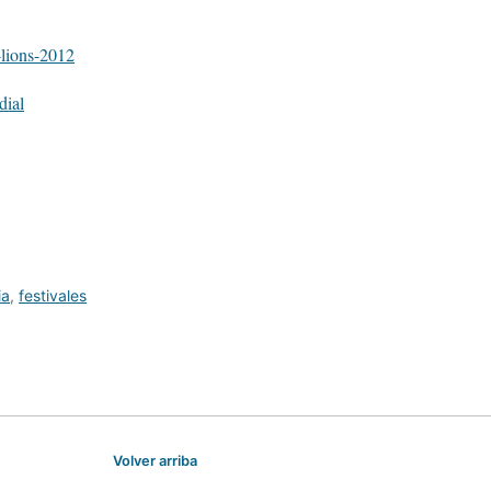
-lions-2012
dial
ia
,
festivales
Volver arriba