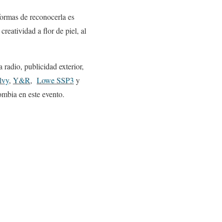
ormas de reconocerla es
reatividad a flor de piel, al
 radio, publicidad exterior,
lvy
,
Y&R
,
Lowe SSP3
y
ombia en este evento.