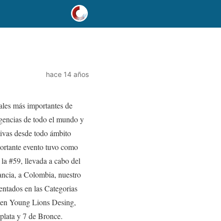
hace 14 años
ales más importantes de
agencias de todo el mundo y
tivas desde todo ámbito
portante evento tuvo como
 la #59, llevada a cabo del
ancia, a Colombia, nuestro
entados en las Categorias
 en Young Lions Desing,
plata y 7 de Bronce.