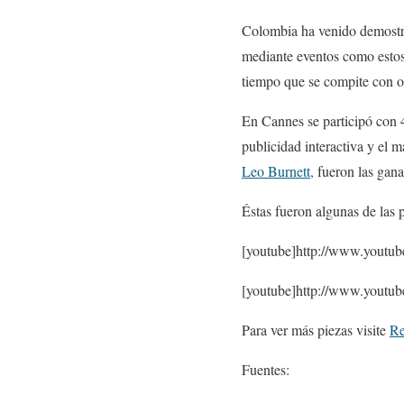
Colombia ha venido demostra
mediante eventos como estos, 
tiempo que se compite con o
En Cannes se participó con 43
publicidad interactiva y el m
Leo Burnett,
fueron las gana
Éstas fueron algunas de las 
[youtube]http://www.yout
[youtube]http://www.youtu
Para ver más piezas visite
Re
Fuentes: