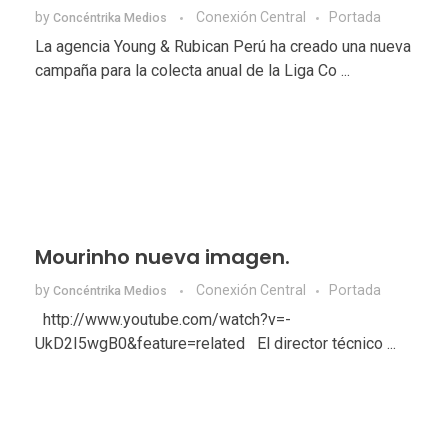
by
Conexión Central
Portada
Concéntrika Medios
La agencia Young & Rubican Perú ha creado una nueva
campaña para la colecta anual de la Liga Co ...
Mourinho nueva imagen.
by
Conexión Central
Portada
Concéntrika Medios
http://www.youtube.com/watch?v=-
UkD2I5wgB0&feature=related El director técnico ...