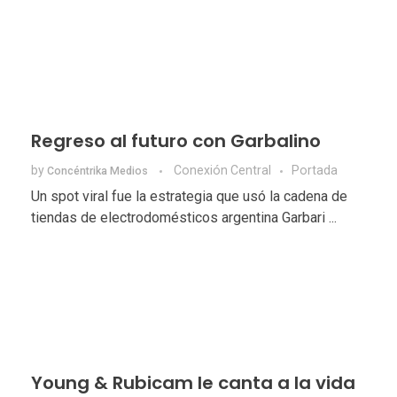
Regreso al futuro con Garbalino
by
Conexión Central
Portada
Concéntrika Medios
Un spot viral fue la estrategia que usó la cadena de
tiendas de electrodomésticos argentina Garbari ...
Young & Rubicam le canta a la vida