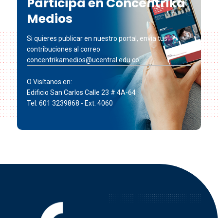
Participa en Concéntrika
Medios
Si quieres publicar en nuestro portal, envía tus
contribuciones al correo
concentrikamedios@ucentral.edu.co
O Visítanos en:
Edificio San Carlos Calle 23 # 4A-64
Tel: 601 3239868 - Ext. 4060