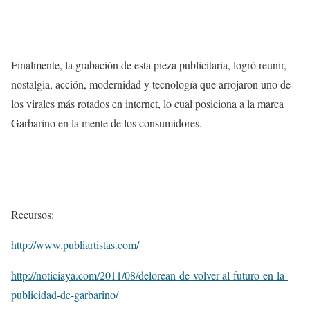
Finalmente, la grabación de esta pieza publicitaria, logró reunir,
nostalgia, acción, modernidad y tecnología que arrojaron uno de
los virales más rotados en internet, lo cual posiciona a la marca
Garbarino en la mente de los consumidores.
Recursos:
http://www.publiartistas.com/
http://noticiaya.com/2011/08/delorean-de-volver-al-futuro-en-la-
publicidad-de-garbarino/