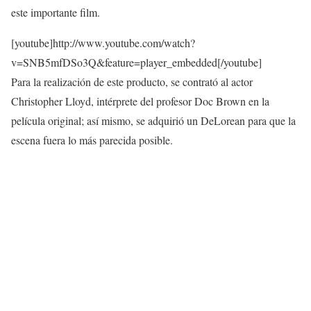
este importante film.
[youtube]http://www.youtube.com/watch?
v=SNB5mfDSo3Q&feature=player_embedded[/youtube]
Para la realización de este producto, se contrató al actor
Christopher Lloyd, intérprete del profesor Doc Brown en la
película original; así mismo, se adquirió un DeLorean para que la
escena fuera lo más parecida posible.