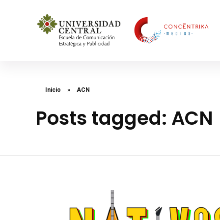
Concéntrika Medios
Inicio
»
ACN
Posts tagged: ACN