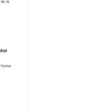
de la
Mar
e forma