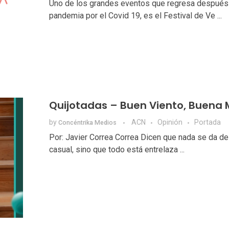
Uno de los grandes eventos que regresa después 
pandemia por el Covid 19, es el Festival de Ve ...
Quijotadas – Buen Viento, Buena 
by
ACN
Opinión
Portada
Concéntrika Medios
Por: Javier Correa Correa Dicen que nada se da d
casual, sino que todo está entrelaza ...