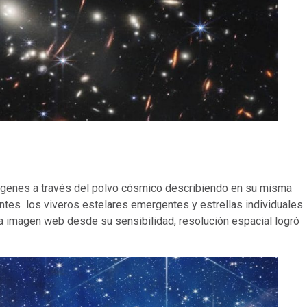
ágenes a través del polvo cósmico describiendo en su misma
ntes los viveros estelares emergentes y estrellas individuales
la imagen web desde su sensibilidad, resolución espacial logró