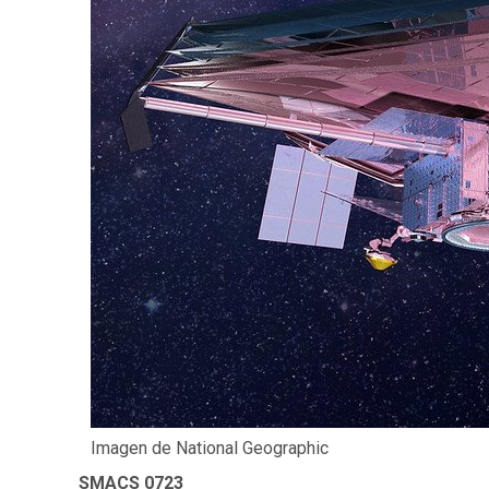
Imagen de National Geographic
SMACS 0723