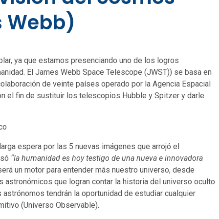
s Webb)
lar, ya que estamos presenciando uno de los logros
humanidad. El James Webb Space Telescope (JWST)) se basa en
 colaboración de veinte países operado por la Agencia Espacial
 el fin de sustituir los telescopios Hubble y Spitzer y darle
co
larga espera por las 5 nuevas imágenes que arrojó el
esó
“la humanidad es hoy testigo de una nueva e innovadora
 será un motor para entender más nuestro universo, desde
 astronómicos que logran contar la historia del universo oculto
 astrónomos tendrán la oportunidad de estudiar cualquier
imitivo (Universo Observable).