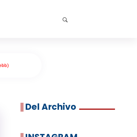
ebb)
Del Archivo