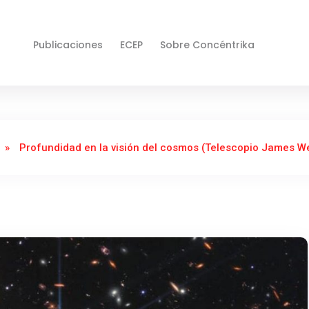
Publicaciones
ECEP
Sobre Concéntrika
»
Profundidad en la visión del cosmos (Telescopio James W