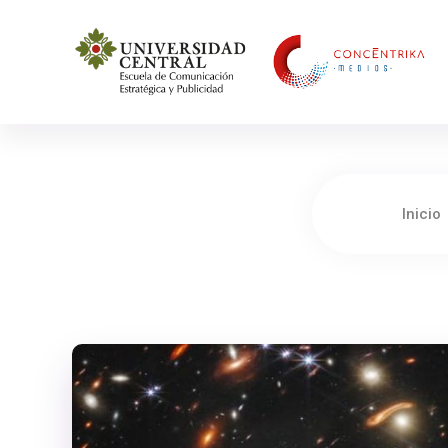
Concéntrika Medios
Inicio