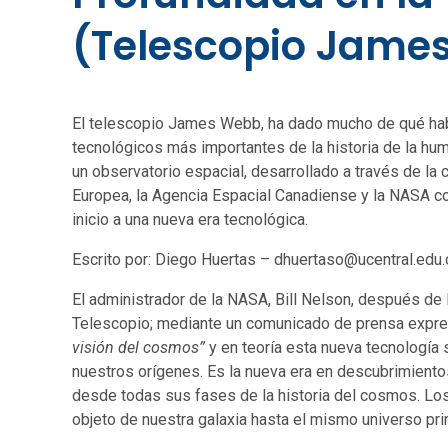
(Telescopio Jame
El telescopio James Webb, ha dado mucho de qué hab
tecnológicos más importantes de la historia de la 
un observatorio espacial, desarrollado a través de la
Europea, la Agencia Espacial Canadiense y la NASA con
inicio a una nueva era tecnológica.
Escrito por: Diego Huertas – dhuertaso@ucentral.edu.
El administrador de la NASA, Bill Nelson, después de 
Telescopio; mediante un comunicado de prensa expr
visión del cosmos”
y en teoría esta nueva tecnología
nuestros orígenes. Es la nueva era en descubrimientos
desde todas sus fases de la historia del cosmos. Los
objeto de nuestra galaxia hasta el mismo universo pr