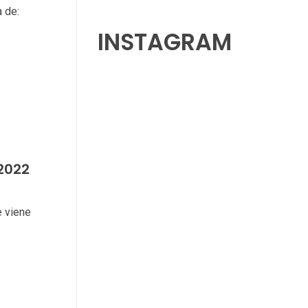
 de:
INSTAGRAM
2022
e viene