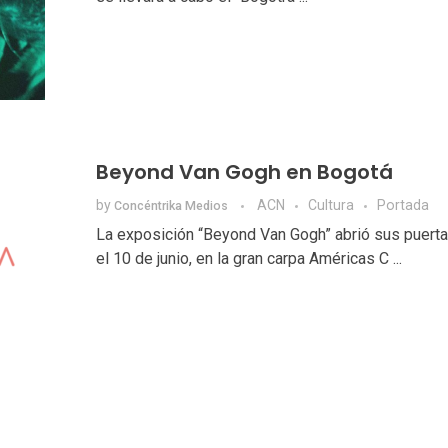
Beyond Van Gogh en Bogotá
by
ACN
Cultura
Portada
Concéntrika Medios
La exposición “Beyond Van Gogh” abrió sus puert
el 10 de junio, en la gran carpa Américas C ...