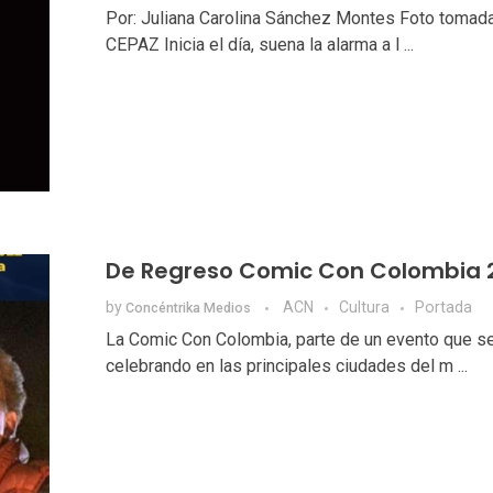
Por: Juliana Carolina Sánchez Montes Foto tomada
CEPAZ Inicia el día, suena la alarma a l ...
De Regreso Comic Con Colombia 
by
ACN
Cultura
Portada
Concéntrika Medios
La Comic Con Colombia, parte de un evento que s
celebrando en las principales ciudades del m ...