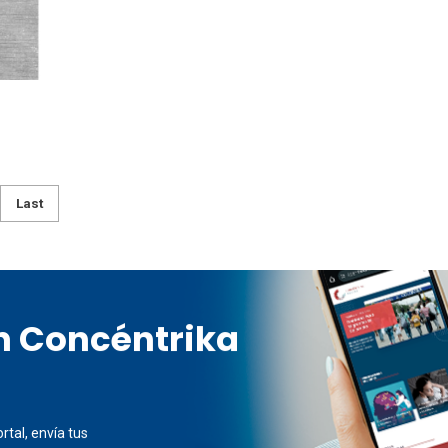
Last
en Concéntrika
rtal, envía tus