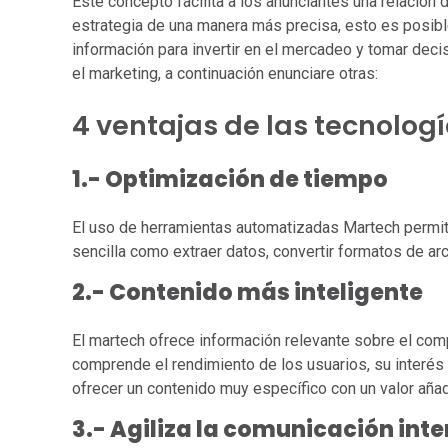
Este concepto facilita a los anunciantes una relación 
estrategia de una manera más precisa, esto es posible
información para invertir en el mercadeo y tomar deci
el marketing, a continuación enunciare otras:
4 ventajas de las tecnolog
1.- Optimización de tiempo
El uso de herramientas automatizadas Martech permite
sencilla como extraer datos, convertir formatos de ar
2.- Contenido más inteligente
El martech ofrece información relevante sobre el com
comprende el rendimiento de los usuarios, su interé
ofrecer un contenido muy específico con un valor añad
3.- Agiliza la comunicación int