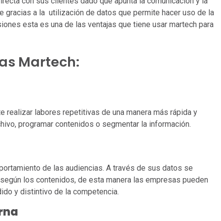
directa con sus clientes dado que apunta la comunicación y la
 gracias a la utilización de datos que permite hacer uso de la
siones esta es una de las ventajas que tiene usar martech para
ías Martech:
 realizar labores repetitivas de una manera más rápida y
chivo, programar contenidos o segmentar la información.
portamiento de las audiencias. A través de sus datos se
s según los contenidos, de esta manera las empresas pueden
ido y distintivo de la competencia.
erna