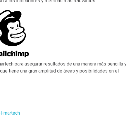
so a los indicadores y métricas más relevantes
martech para asegurar resultados de una manera más sencilla y
 que tiene una gran amplitud de áreas y posibilidades en el
el-martech