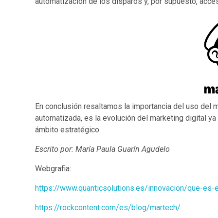
automatización de los disparos y, por supuesto, acce
En conclusión resaltamos la importancia del uso del 
automatizada, es la evolución del marketing digital ya
ámbito estratégico.
Escrito por: María Paula Guarín Agudelo
Webgrafia:
https://www.quanticsolutions.es/innovacion/que-es-
https://rockcontent.com/es/blog/martech/