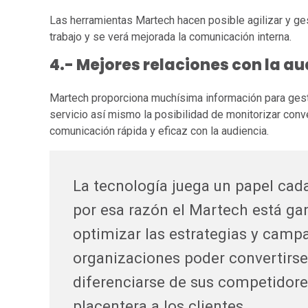
Las herramientas Martech hacen posible agilizar y ges
trabajo y se verá mejorada la comunicación interna.
4.- Mejores relaciones con la a
Martech proporciona muchísima información para gestio
servicio así mismo la posibilidad de monitorizar con
comunicación rápida y eficaz con la audiencia.
La tecnología juega un papel cada
por esa razón el Martech está gan
optimizar las estrategias y camp
organizaciones poder convertirse
diferenciarse de sus competidore
placentera a los clientes.