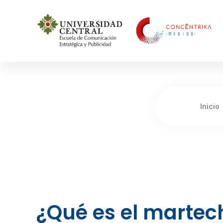
Concéntrika Medios
Inicio
¿Qué es el martec