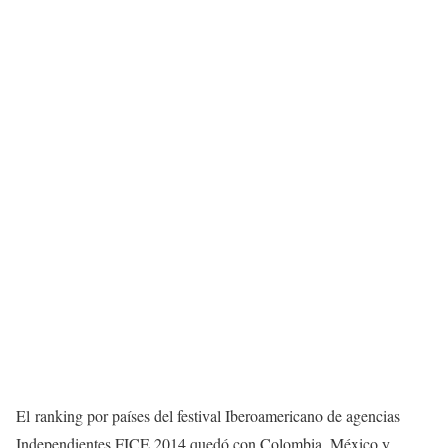
El ranking por países del festival Iberoamericano de agencias
Independientes FICE 2014 quedó con Colombia, México y