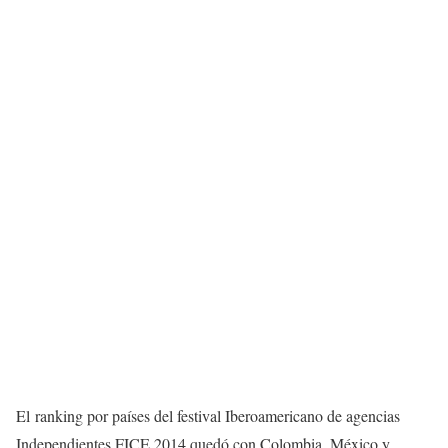
El ranking por países del festival Iberoamericano de agencias
Independientes FICE 2014 quedó con Colombia, México y