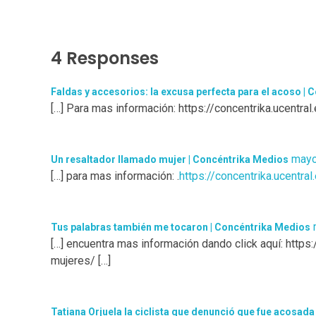
4 Responses
Faldas y accesorios: la excusa perfecta para el acoso |
[…] Para mas información: https://concentrika.ucentra
mayo
Un resaltador llamado mujer | Concéntrika Medios
[…] para mas información: .
https://concentrika.ucentra
Tus palabras también me tocaron | Concéntrika Medios
[…] encuentra mas información dando click aquí: https:
mujeres/ […]
Tatiana Orjuela la ciclista que denunció que fue acosad