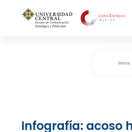
Concéntrika Medios
Inicio
Infografía: acoso 