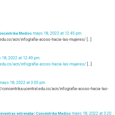
mayo 18, 2022 at 12:45 pm
 Concéntrika Medios
l.edu.co/acn/infografia-acoso-hacia-las-mujeres/ […]
 18, 2022 at 12:49 pm
l.edu.co/acn/infografia-acoso-hacia-las-mujeres/
[…]
mayo 18, 2022 at 3:05 pm
//concentrika.ucentral.edu.co/acn/infografia-acoso-hacia-las-
mayo 18, 2022 at 3:20
a mientras entrenaba | Concéntrika Medios