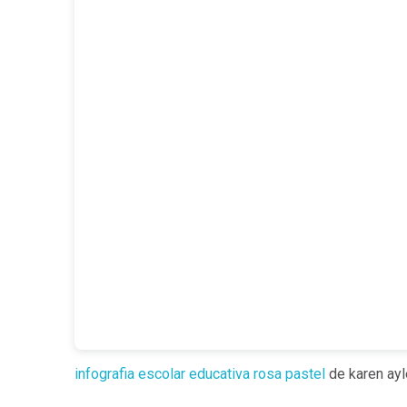
infografia escolar educativa rosa pastel
de karen ayl