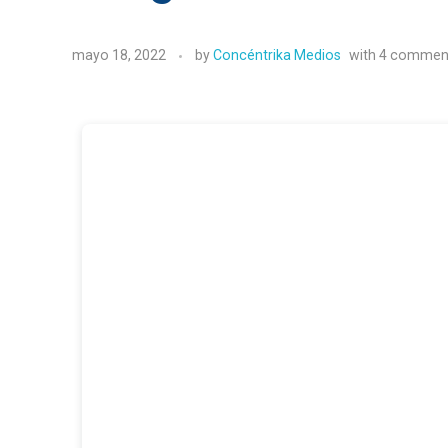
mayo 18, 2022
by
Concéntrika Medios
with
4 commen