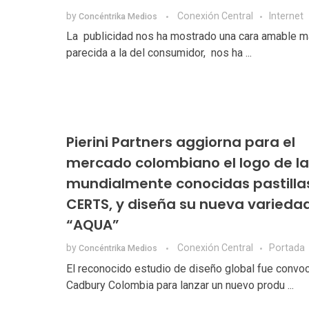
by
Conexión Central
Internet
Concéntrika Medios
La publicidad nos ha mostrado una cara amable 
parecida a la del consumidor, nos ha ...
Pierini Partners aggiorna para el
mercado colombiano el logo de la
mundialmente conocidas pastilla
CERTS, y diseña su nueva varieda
“AQUA”
by
Conexión Central
Portada
Concéntrika Medios
El reconocido estudio de diseño global fue convo
Cadbury Colombia para lanzar un nuevo produ ...