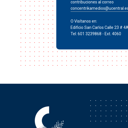
contribuciones al correo
concentrikamedios@ucentral.e
O Visítanos en:
Edificio San Carlos Calle 23 # 4
Tel: 601 3239868 - Ext. 4060