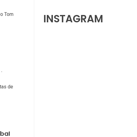
ivo Tom
INSTAGRAM
tas de
bal