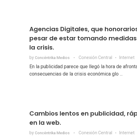
Agencias Digitales, que honorarios
pesar de estar tomando medidas
la crisis.
by
Conexión Central
Internet
Concéntrika Medios
En la publicidad parece que llegó la hora de afronta
consecuencias de la crisis económica glo ...
Cambios lentos en publicidad, rá
en la web.
by
Conexión Central
Internet
Concéntrika Medios