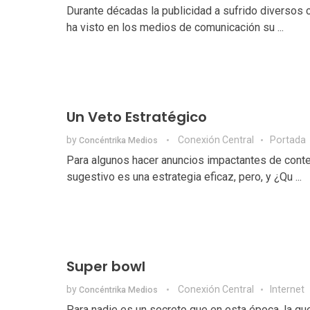
Durante décadas la publicidad a sufrido diversos
ha visto en los medios de comunicación su ...
Un Veto Estratégico
by
Conexión Central
Portada
Concéntrika Medios
Para algunos hacer anuncios impactantes de cont
sugestivo es una estrategia eficaz, pero, y ¿Qu ...
Super bowl
by
Conexión Central
Internet
Concéntrika Medios
Para nadie es un secreto que en esta época, la gue