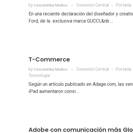
by
Conexión Central
Portada
Concéntrika Medios
En una reciente declaración del diseñador y creat
Ford, de la exclusiva marca GUCCI,&nb ...
T-Commerce
by
Conexión Central
Portada
Concéntrika Medios
Tecnologí­a
Según un artículo publicado en Adage.com, las ven
iPad aumentaron consi ...
Adobe con comunicación más Glo