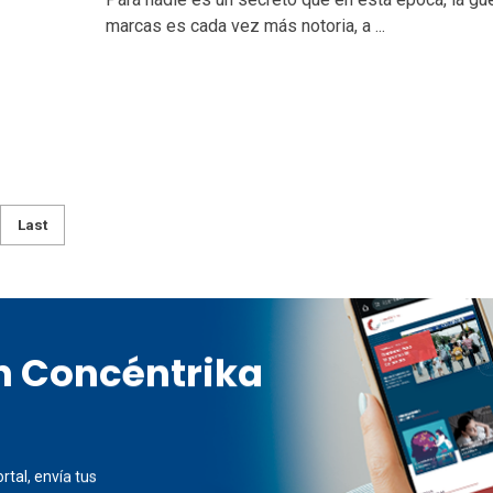
marcas es cada vez más notoria, a ...
Last
en Concéntrika
rtal, envía tus