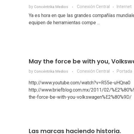
by
Conexión Central
Internet
Concéntrika Medios
Ya es hora en que las grandes compañías mundial
equipen de herramientas compe ...
May the force be with you, Volks
by
Conexión Central
Portada
Concéntrika Medios
http://www.youtube.com/watch?v=R55e-uHQna0
http://www.briefblog.com.mx/2011/02/%E2%80
the-force-be-with-you-volkswagen%E2%80%9D/
Las marcas haciendo historia.