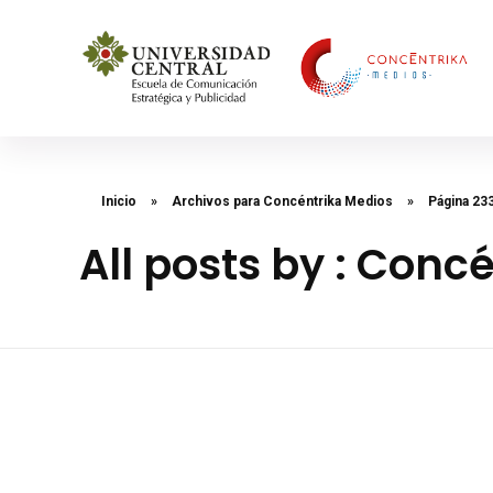
Concéntrika Medios
Inicio
»
Archivos para Concéntrika Medios
»
Página 23
All posts by : Conc