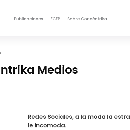
Publicaciones
ECEP
Sobre Concéntrika
3
éntrika Medios
Redes Sociales, a la moda la estr
le incomoda.