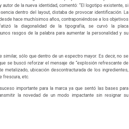
 y autor de la nueva identidad, comentó: “El logotipo existente, si
sencia dentro del layout, distaba de provocar identificación. La
le desde hace muchísimos años, contraponiéndose a los objetivos
atizó la diagonalidad de la tipografía, se curvó la placa
gunos rasgos de la palabra para aumentar la personalidad y su
 similar, sólo que dentro de un espectro mayor. Es decir, no se
que se buscó reforzar el mensaje de “explosión refrescante de
te metalizado, ubicación descontracturada de los ingredientes,
 frescura, etc.
n suceso importante para la marca ya que sentó las bases para
ransmitir la novedad de un modo impactante sin resignar su