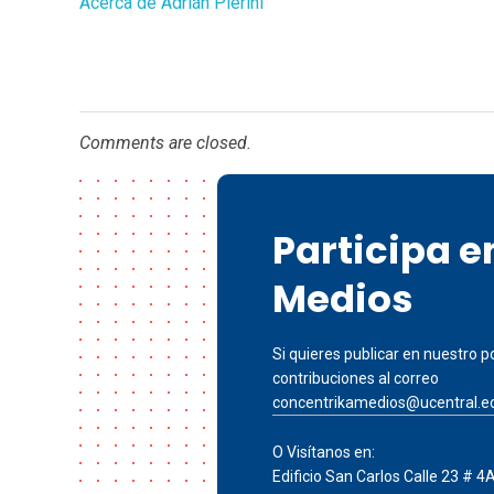
Acerca de Adrián Pierini
Comments are closed.
Participa 
Medios
Si quieres publicar en nuestro po
contribuciones al correo
concentrikamedios@ucentral.e
O Visítanos en:
Edificio San Carlos Calle 23 # 4