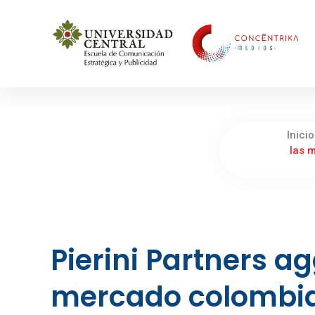
Concéntrika Medios
Inicio
las 
Pierini Partners a
mercado colombian