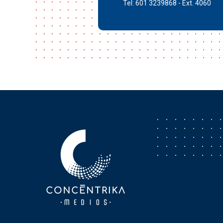
Tel: 601 3239868 - Ext. 4060
Concéntrika Medios