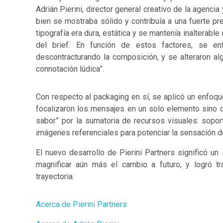
Adrián Pierini, director general creativo de la agencia
bien se mostraba sólido y contribuía a una fuerte pre
tipografía era dura, estática y se mantenía inalterab
del brief. En función de estos factores, se enf
descontracturando la composición, y se alteraron al
connotación lúdica”.
Con respecto al packaging en sí, se aplicó un enfoque
focalizaron los mensajes en un solo elemento sino 
sabor” por la sumatoria de recursos visuales: sopor
imágenes referenciales para potenciar la sensación de
El nuevo desarrollo de Pierini Partners significó u
magnificar aún más el cambio a futuro, y logró t
trayectoria.
Acerca de Pierini Partners