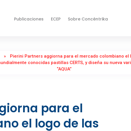
Publicaciones
ECEP
Sobre Concéntrika
»
Pierini Partners aggiorna para el mercado colombiano el 
mundialmente conocidas pastillas CERTS, y diseña su nueva var
“AQUA”
ggiorna para el
o el logo de las