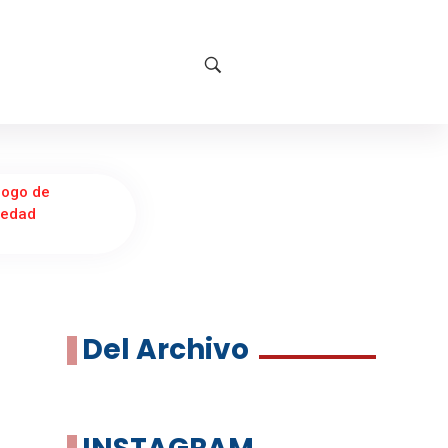
logo de
iedad
Del Archivo