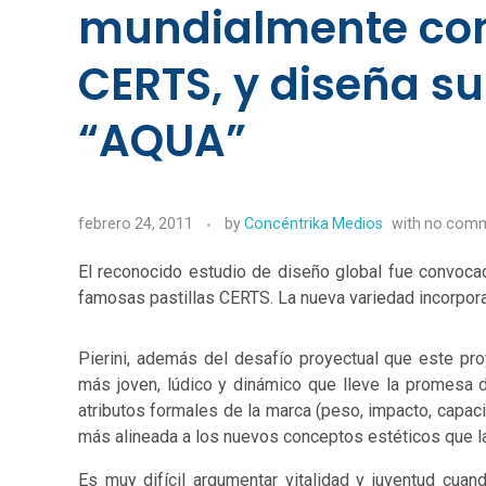
mundialmente con
CERTS, y diseña s
“AQUA”
febrero 24, 2011
by
Concéntrika Medios
with
no com
El reconocido estudio de diseño global fue convoca
famosas pastillas CERTS. La nueva variedad incorpor
Pierini, además del desafío proyectual que este pro
más joven, lúdico y dinámico que lleve la promesa d
atributos formales de la marca (peso, impacto, capaci
más alineada a los nuevos conceptos estéticos que 
Es muy difícil argumentar vitalidad y juventud cu