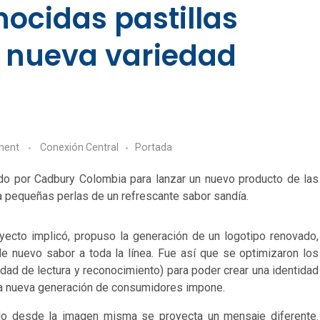
ocidas pastillas
u nueva variedad
ment
Conexión Central
Portada
do por Cadbury Colombia para lanzar un nuevo producto de las
a pequeñas perlas de un refrescante sabor sandía.
yecto implicó, propuso la generación de un logotipo renovado,
e nuevo sabor a toda la línea. Fue así que se optimizaron los
dad de lectura y reconocimiento) para poder crear una identidad
la nueva generación de consumidores impone.
ando desde la imagen misma se proyecta un mensaje diferente.