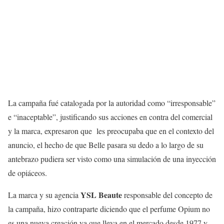
La campaña fué catalogada por la autoridad como “irresponsable”
e “inaceptable”, justificando sus acciones en contra del comercial
y la marca, expresaron que les preocupaba que en el contexto del
anuncio, el hecho de que Belle pasara su dedo a lo largo de su
antebrazo pudiera ser visto como una simulación de una inyección
de opiáceos.
YSL Beaute
La marca y su agencia
responsable del concepto de
la campaña, hizo contraparte diciendo que el perfume Opium no
es una nueva creación ya que lleva en el mercado desde 1977 y