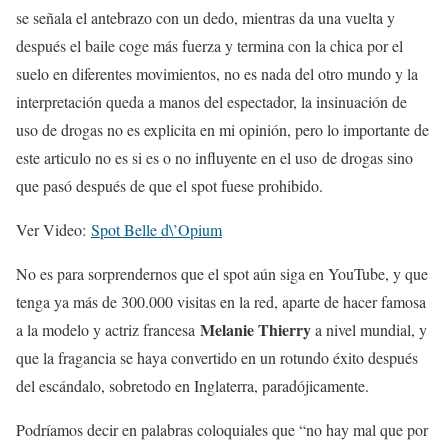
se señala el antebrazo con un dedo, mientras da una vuelta y
después el baile coge más fuerza y termina con la chica por el
suelo en diferentes movimientos, no es nada del otro mundo y la
interpretación queda a manos del espectador, la insinuación de
uso de drogas no es explicita en mi opinión, pero lo importante de
este articulo no es si es o no influyente en el uso de drogas sino
que pasó después de que el spot fuese prohibido.
Ver Video:
Spot Belle d\’Opium
No es para sorprendernos que el spot aún siga en YouTube, y que
tenga ya más de 300.000 visitas en la red, aparte de hacer famosa
Melanie Thierry
a la modelo y actriz francesa
a nivel mundial, y
que la fragancia se haya convertido en un rotundo éxito después
del escándalo, sobretodo en Inglaterra, paradójicamente.
Podríamos decir en palabras coloquiales que “no hay mal que por