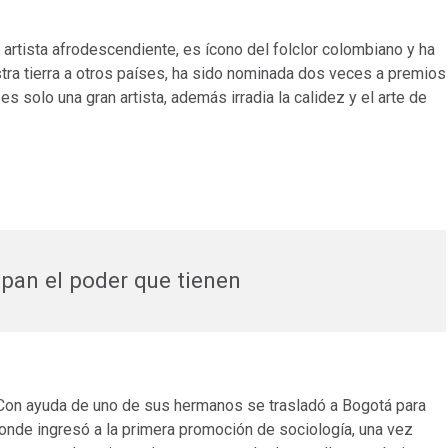
 artista afrodescendiente, es ícono del folclor colombiano y ha
estra tierra a otros países, ha sido nominada dos veces a premios
 solo una gran artista, además irradia la calidez y el arte de
pan el poder que tienen
. Con ayuda de uno de sus hermanos se trasladó a Bogotá para
donde ingresó a la primera promoción de sociología, una vez