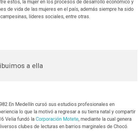
tre estos, la mujer en los procesos de desarrollo económico y
ones de vida de las mujeres en el país, además siempre ha sido
ampesinas, líderes sociales, entre otras.
ibuimos a ella
1982.En Medellín cursó sus estudios profesionales en
iencia lo que la motivó a regresar a su tierra natal y compartir
16 Velia fundó la
Corporación Motete
, mediante la cual genera
iversos clubes de lecturas en barrios marginales de Chocó.