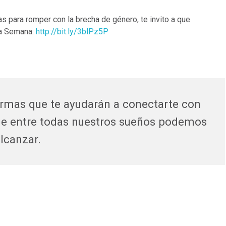
s para romper con la brecha de género, te invito a que
ta Semana:
http://bit.ly/3blPz5P
rmas que te ayudarán a conectarte con
ue entre todas nuestros sueños podemos
lcanzar.