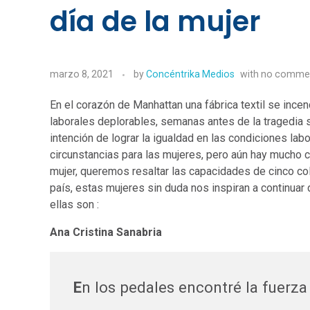
día de la mujer
marzo 8, 2021
by
Concéntrika Medios
with
no comme
En el corazón de Manhattan una fábrica textil se incen
laborales deplorables, semanas antes de la tragedia 
intención de lograr la igualdad en las condiciones lab
circunstancias para las mujeres, pero aún hay mucho c
mujer, queremos resaltar las capacidades de cinco co
país, estas mujeres sin duda nos inspiran a continua
ellas son :
Ana Cristina Sanabria
E
n los pedales encontré la fuerza