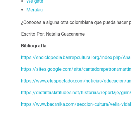
We gate
Merakiu
¿Conoces a alguna otra colombiana que pueda hacer pa
Escrito Por: Natalia Guacaneme
Bibliografía
:
https://enciclopedia.banrepcultural.org/index.php/An
https://sites.google.com/site/cantadorapetronamart
https://www.elespectador.com/noticias/educacion/
https://distintaslatitudes.net/historias/reportaje/g
https://www.bacanika.com/seccion-cultura/velia-vidal