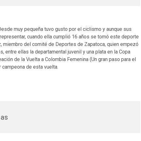
Desde muy pequeña tuvo gusto por el ciclismo y aunque sus
representar, cuando ella cumplió 16 años se tomó este deporte
ruz, miembro del comité de Deportes de Zapatoca, quien empezó
, entre ellas la departamental juvenil y una plata en la Copa
ción de la Vuelta a Colombia Femenina (Un gran paso para el
er campeona de esta vuelta.
nas