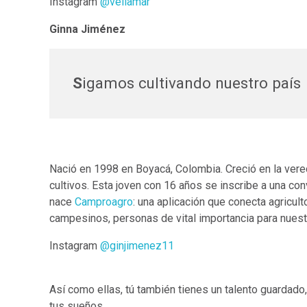
Instagram
@veliamar
Ginna Jiménez
S
igamos cultivando nuestro país
Nació en 1998 en Boyacá, Colombia. Creció en la vere
cultivos. Esta joven con 16 años se inscribe a una co
nace
Camproagro
: una aplicación que conecta agricult
campesinos, personas de vital importancia para nuest
Instagram
@ginjimenez11
Así como ellas, tú también tienes un talento guardado
tus sueños.