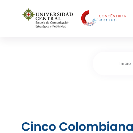
Concéntrika Medios
Inicio
Cinco Colombiana