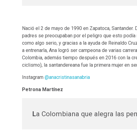
Nació el 2 de mayo de 1990 en Zapatoca, Santander. 
padres se preocupaban por el peligro que esto podía 
como algo serio, y gracias a la ayuda de Reinaldo C
a entrenarla, Ana logró ser campeona de varias carreras
Colombia, además tiempo después en 2016 con la crea
ciclismo), la santandereana fue la primera mujer en s
Instagram
@anacristinasanabria
Petrona Martínez
L
a Colombiana que alegra las pe