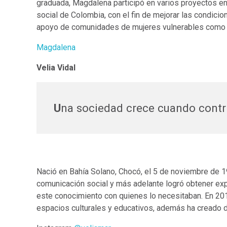
graduada, Magdalena participó en varios proyectos en
social de Colombia, con el fin de mejorar las condici
apoyo de comunidades de mujeres vulnerables como c
Magdalena
Velia Vidal
U
na sociedad crece cuando contr
Nació en Bahía Solano, Chocó, el 5 de noviembre de 
comunicación social y más adelante logró obtener exper
este conocimiento con quienes lo necesitaban. En 20
espacios culturales y educativos, además ha creado d