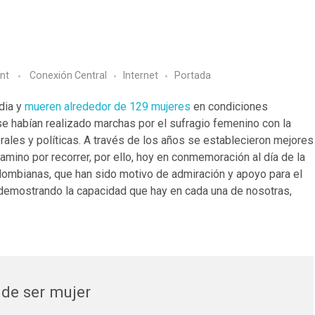
nt
Conexión Central
Internet
Portada
dia y
mueren alrededor de 129 mujeres
en condiciones
se habían realizado marchas por el sufragio femenino con la
orales y políticas. A través de los años se establecieron mejores
amino por recorrer, por ello, hoy en conmemoración al día de la
lombianas, que han sido motivo de admiración y apoyo para el
r demostrando la capacidad que hay en cada una de nosotras,
 de ser mujer