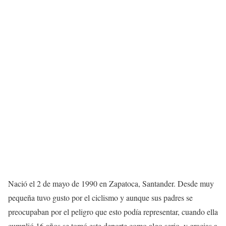
Nació el 2 de mayo de 1990 en Zapatoca, Santander. Desde muy
pequeña tuvo gusto por el ciclismo y aunque sus padres se
preocupaban por el peligro que esto podía representar, cuando ella
cumplió 16 años se tomó este deporte como algo serio, y gracias a