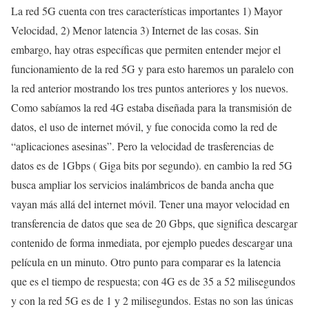
La red 5G cuenta con tres características importantes 1) Mayor
Velocidad, 2) Menor latencia 3) Internet de las cosas. Sin
embargo, hay otras específicas que permiten entender mejor el
funcionamiento de la red 5G y para esto haremos un paralelo con
la red anterior mostrando los tres puntos anteriores y los nuevos.
Como sabíamos la red 4G estaba diseñada para la transmisión de
datos, el uso de internet móvil, y fue conocida como la red de
“aplicaciones asesinas”. Pero la velocidad de trasferencias de
datos es de 1Gbps ( Giga bits por segundo). en cambio la red 5G
busca ampliar los servicios inalámbricos de banda ancha que
vayan más allá del internet móvil. Tener una mayor velocidad en
transferencia de datos que sea de 20 Gbps, que significa descargar
contenido de forma inmediata, por ejemplo puedes descargar una
película en un minuto. Otro punto para comparar es la latencia
que es el tiempo de respuesta; con 4G es de 35 a 52 milisegundos
y con la red 5G es de 1 y 2 milisegundos. Estas no son las únicas