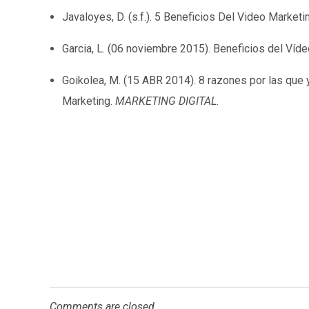
Javaloyes, D. (s.f.). 5 Beneficios Del Video Marketi
Garcia, L. (06 noviembre 2015). Beneficios del Víd
Goikolea, M. (15 ABR 2014). 8 razones por las que y
Marketing.
MARKETING DIGITAL
.
Comments are closed.