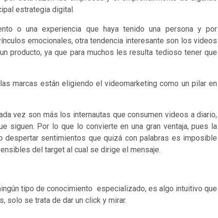
pal estrategia digital.
nto o una experiencia que haya tenido una persona y por
ínculos emocionales, otra tendencia interesante son los videos
 un producto, ya que para muchos les resulta tedioso tener que
las marcas están eligiendo el videomarketing como un pilar en
da vez son más los internautas que consumen videos a diario,
 siguen. Por lo que lo convierte en una gran ventaja, pues la
o despertar sentimientos que quizá con palabras es imposible
nsibles del target al cual se dirige el mensaje.
ningún tipo de conocimiento especializado, es algo intuitivo que
 solo se trata de dar un click y mirar.