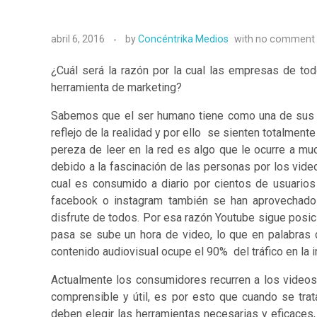
abril 6, 2016
by
Concéntrika Medios
with
no comment
¿Cuál será la razón por la cual las empresas de t
herramienta de marketing?
Sabemos que el ser humano tiene como una de sus ca
reflejo de la realidad y por ello se sienten totalmen
pereza de leer en la red es algo que le ocurre a mu
debido a la fascinación de las personas por los video
cual es consumido a diario por cientos de usuario
facebook o instagram también se han aprovechado
disfrute de todos. Por esa razón
Youtube sigue posi
pasa se sube un hora de video, lo que en palabras 
contenido audiovisual ocupe el 90% del tráfico en la i
Actualmente los consumidores recurren a los videos
comprensible y útil, es por esto que cuando se tra
deben elegir las herramientas necesarias y eficaces