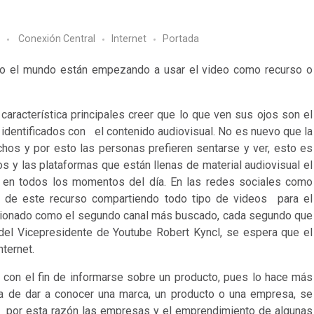
Conexión Central
Internet
Portada
odo el mundo están empezando a usar el video como recurso o
racterística principales creer que lo que ven sus ojos son el
te identificados con el contenido audiovisual. No es nuevo que la
chos y por esto las personas prefieren sentarse y ver, esto es
s y las plataformas que están llenas de material audiovisual el
s en todos los momentos del día. En las redes sociales como
 de este recurso compartiendo todo tipo de videos
para el
cionado como el segundo canal más buscado, cada segundo que
del Vicepresidente de Youtube Robert Kyncl, se espera que el
nternet.
 con el fin de informarse sobre un producto, pues lo hace más
ta de dar a conocer una marca, un producto o una empresa, se
,
por esta razón las empresas y el emprendimiento de algunas