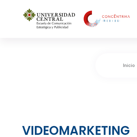
Concéntrika Medios
Inicio
VIDEOMARKETING