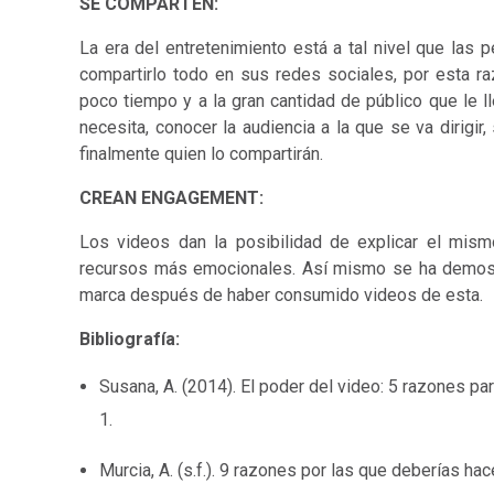
SE COMPARTEN:
La era del entretenimiento está a tal nivel que las
compartirlo todo en sus redes sociales, por esta r
poco tiempo y a la gran cantidad de público que le ll
necesita, conocer la audiencia a la que se va dirigi
finalmente quien lo compartirán.
CREAN ENGAGEMENT:
Los videos dan la posibilidad de explicar el mis
recursos más emocionales. Así mismo se ha demost
marca después de haber consumido videos de esta.
Bibliografía:
Susana, A. (2014). El poder del video: 5 razones par
1.
Murcia, A. (s.f.). 9 razones por las que deberías ha