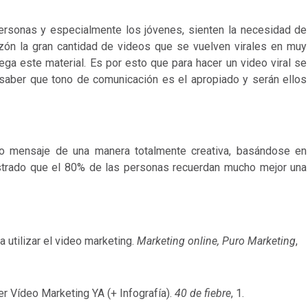
 personas y especialmente los jóvenes, sienten la necesidad de
azón la gran cantidad de videos que se vuelven virales en muy
ega este material. Es por esto que para hacer un video viral se
r, saber que tono de comunicación es el apropiado y serán ellos
mo mensaje de una manera totalmente creativa, basándose en
rado que el 80% de las personas recuerdan mucho mejor una
a utilizar el video marketing.
Marketing online, Puro Marketing
,
cer Vídeo Marketing YA (+ Infografía).
40 de fiebre
, 1.