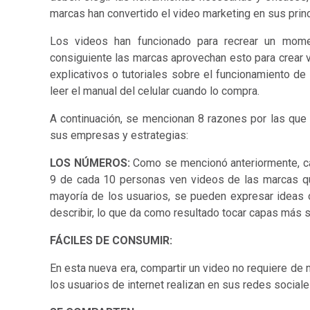
marcas han convertido el video marketing en sus princi
Los videos han funcionado para recrear un mome
consiguiente las marcas aprovechan esto para crear v
explicativos o tutoriales sobre el funcionamiento de
leer el manual del celular cuando lo compra.
A continuación, se mencionan 8 razones por las que 
sus empresas y estrategias:
LOS NÚMEROS:
Como se mencionó anteriormente, ca
9 de cada 10 personas ven videos de las marcas que
mayoría de los usuarios, se pueden expresar ideas 
describir, lo que da como resultado tocar capas más se
FÁCILES DE CONSUMIR:
En esta nueva era, compartir un video no requiere de 
los usuarios de internet realizan en sus redes sociales,