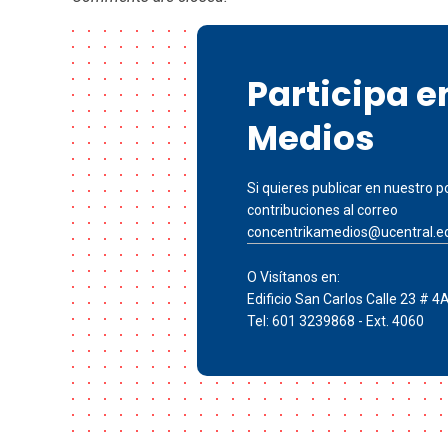
Participa 
Medios
Si quieres publicar en nuestro po
contribuciones al correo
concentrikamedios@ucentral.e
O Visítanos en:
Edificio San Carlos Calle 23 # 4
Tel: 601 3239868 - Ext. 4060