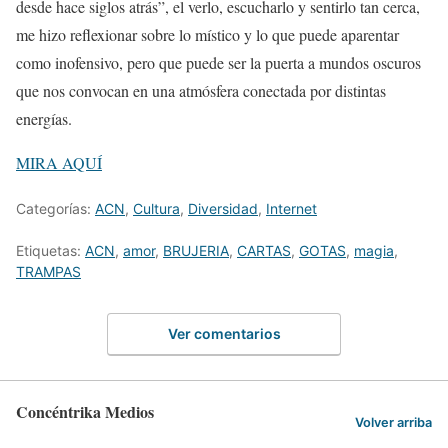
desde hace siglos atrás”, el verlo, escucharlo y sentirlo tan cerca,
me hizo reflexionar sobre lo místico y lo que puede aparentar
como inofensivo, pero que puede ser la puerta a mundos oscuros
que nos convocan en una atmósfera conectada por distintas
energías.
MIRA AQUÍ
Categorías:
ACN
,
Cultura
,
Diversidad
,
Internet
Etiquetas:
ACN
,
amor
,
BRUJERIA
,
CARTAS
,
GOTAS
,
magia
,
TRAMPAS
Ver comentarios
Concéntrika Medios
Volver arriba