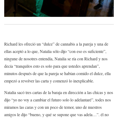
Richard les ofreció un “dulce” de cannabis a la pareja y una de
ellas aceptó a lo que, Natalia sólo dijo “con eso es suficiente”,
ningune de nosotres entendía, Natalia se ría con Richard y nos
decía “tranquilos esto es solo para que ustedes aprendan”,
minutos después de que la pareja se habían comido el dulce, ella
empezó a revolver las carta y comenzó lo inexplicable.
Natalia sacó tres cartas de la baraja en dirección a las chicas y nos
dijo “yo no voy a cambiar el futuro solo lo adelantaré”, todes nos
miramos las caras y con un poco de temor, uno de nuestros
amigos le dijo “bueno, y qué se supone que vas adela…”. él no