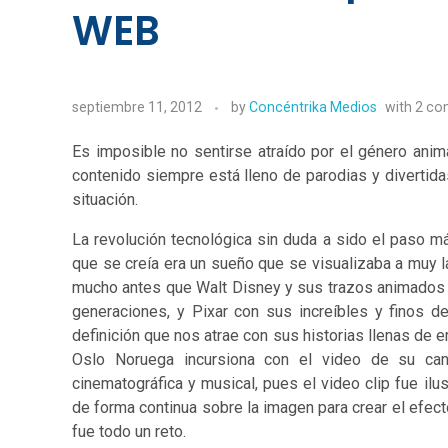
WEB
septiembre 11, 2012
by
Concéntrika Medios
with
2 co
Es imposible no sentirse atraído por el género anim
contenido siempre está lleno de parodias y divertidas
situación.
La revolución tecnológica sin duda a sido el paso m
que se creía era un sueño que se visualizaba a muy l
mucho antes que Walt Disney y sus trazos animados p
generaciones, y Pixar con sus increíbles y finos d
definición que nos atrae con sus historias llenas de 
Oslo Noruega incursiona con el video de su can
cinematográfica y musical, pues el video clip fue ilu
de forma continua sobre la imagen para crear el efect
fue todo un reto.