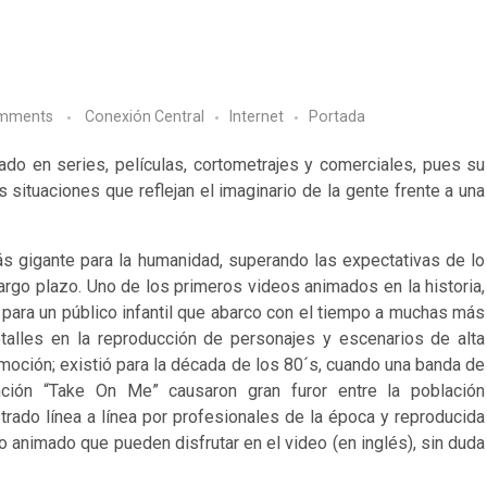
mments
Conexión Central
Internet
Portada
ado en series, películas, cortometrajes y comerciales, pues su
 situaciones que reflejan el imaginario de la gente frente a una
ás gigante para la humanidad, superando las expectativas de lo
argo plazo. Uno de los primeros videos animados en la historia,
ara un público infantil que abarco con el tiempo a muchas más
etalles en la reproducción de personajes y escenarios de alta
emoción; existió para la década de los 80´s, cuando una banda de
ción “Take On Me” causaron gran furor entre la población
strado línea a línea por profesionales de la época y reproducida
o animado que pueden disfrutar en el video (en inglés), sin duda