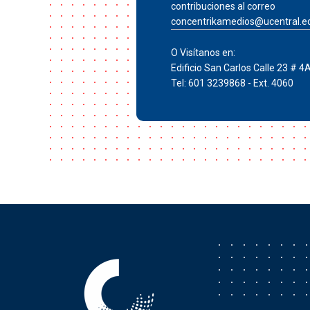
contribuciones al correo
concentrikamedios@ucentral.e
O Visítanos en:
Edificio San Carlos Calle 23 # 4
Tel: 601 3239868 - Ext. 4060