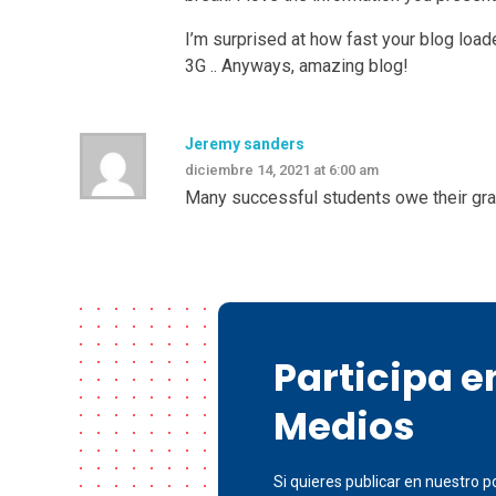
I’m surprised at how fast your blog load
3G .. Anyways, amazing blog!
Jeremy sanders
diciembre 14, 2021 at 6:00 am
Many successful students owe their gr
Participa 
Medios
Si quieres publicar en nuestro po