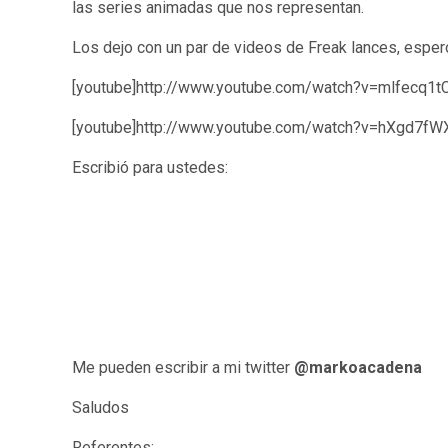
las series animadas que nos representan.
Los dejo con un par de videos de Freak lances, esper
[youtube]http://www.youtube.com/watch?v=mlfecq1t
[youtube]http://www.youtube.com/watch?v=hXgd7fWX
Escribió para ustedes:
Me pueden escribir a mi twitter
@markoacadena
Saludos
Referentes: