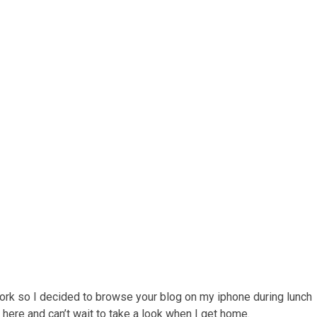
ork so I decided to browse your blog on my iphone during lunch
 here and can’t wait to take a look when I get home.