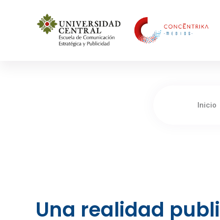
Concéntrika Medios
Inicio
Una realidad publ