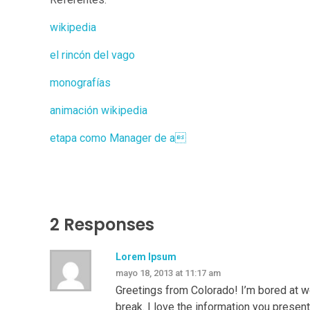
wikipedia
el rincón del vago
monografías
animación wikipedia
etapa como Manager de a
2 Responses
Lorem Ipsum
mayo 18, 2013 at 11:17 am
Greetings from Colorado! I’m bored at w
break. I love the information you present