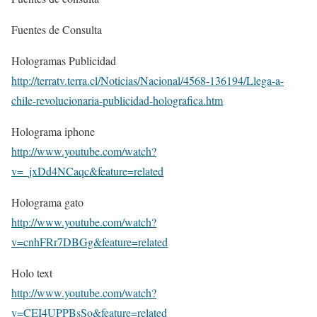
Fuentes de Consulta
Hologramas Publicidad
http://terratv.terra.cl/Noticias/Nacional/4568-136194/Llega-a-
chile-revolucionaria-publicidad-holografica.htm
Holograma iphone
http://www.youtube.com/watch?
v=_jxDd4NCaqc&feature=related
Holograma gato
http://www.youtube.com/watch?
v=cnhFRr7DBGg&feature=related
Holo text
http://www.youtube.com/watch?
v=CEI4UPPBsSo&feature=related