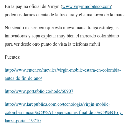
En la página oficial de Virgin (
www.virginmobileco.com
)
podemos darnos cuenta de la frescura y el alma joven de la marca.
No siendo mas espero que esta nueva marca traiga estrategias
innovadoras y sepa explotar muy bien el mercado colombiano
para ver desde otro punto de vista la telefonía móvil
Fuentes:
http://www.enter.co/moviles/virgin-mobile-estara-en-colombia-
antes-de-fin-de-ano/
http://www.portafolio.co/node/60907
http://www.larepublica.com.co/tecnologia/virgin-mobile-
colombia-iniciar%C3%A1-operaciones-final-de-a%C3%B1o-y-
lanza-portal_19710