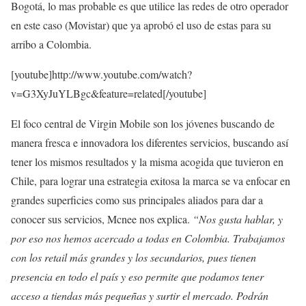
Bogotá, lo mas probable es que utilice las redes de otro operador
en este caso (Movistar) que ya aprobó el uso de estas para su
arribo a Colombia.
[youtube]http://www.youtube.com/watch?
v=G3XyJuYLBgc&feature=related[/youtube]
El foco central de Virgin Mobile son los jóvenes buscando de
manera fresca e innovadora los diferentes servicios, buscando así
tener los mismos resultados y la misma acogida que tuvieron en
Chile, para lograr una estrategia exitosa la marca se va enfocar en
grandes superficies como sus principales aliados para dar a
conocer sus servicios, Mcnee nos explica.
“Nos gusta hablar, y
por eso nos hemos acercado a todas en Colombia. Trabajamos
con los retail más grandes y los secundarios, pues tienen
presencia en todo el país y eso permite que podamos tener
acceso a tiendas más pequeñas y surtir el mercado. Podrán