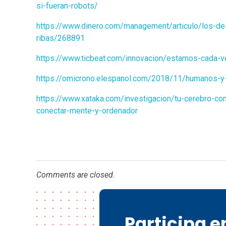
si-fueran-robots/
https://www.dinero.com/management/articulo/los-desa
ribas/268891
https://www.ticbeat.com/innovacion/estamos-cada-v
https://omicrono.elespanol.com/2018/11/humanos-y
https://www.xataka.com/investigacion/tu-cerebro-c
conectar-mente-y-ordenador
Comments are closed.
Participa 