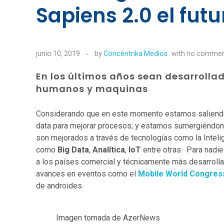
Sapiens 2.0 el futu
junio 10, 2019
by
Concéntrika Medios
with
no comme
En los últimos años sean desarrolla
humanos y maquinas
Considerando que en este momento estamos saliendo 
data para mejorar procesos; y estamos sumergiéndono
son mejorados a través de tecnologías como la Intelig
como
Big Data
,
Analítica
,
IoT
entre otras. Para nadie
a los países comercial y técnicamente más desarrolla
avances en eventos como el
Mobile World Congres
de androides.
Imagen tomada de AzerNews