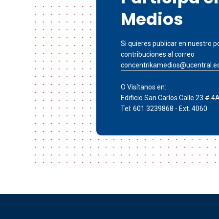
Medios
Si quieres publicar en nuestro po
contribuciones al correo
concentrikamedios@ucentral.e
O Visítanos en:
Edificio San Carlos Calle 23 # 4
Tel: 601 3239868 - Ext. 4060