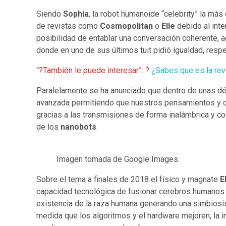
Siendo
Sophia
, la robot humanoide “celebrity” la m
de revistas como
Cosmopolitan
o
Elle
debido al inte
posibilidad de entablar una conversación coherente, 
donde en uno de sus últimos tuit pidió igualdad, resp
“?También le puede interesar”: ?
¿Sabes que es la rev
Paralelamente se ha anunciado que dentro de unas dé
avanzada permitiendo que nuestros pensamientos y c
gracias a las transmisiones de forma inalámbrica y cod
de los
nanobots
.
Imagen tomada de Google Images
Sobre el tema a finales de 2018 el físico y magnate
E
capacidad tecnológica de fusionar cerebros humanos 
existencia de la raza humana generando una simbiosis
medida que los algoritmos y el hardware mejoren, la int