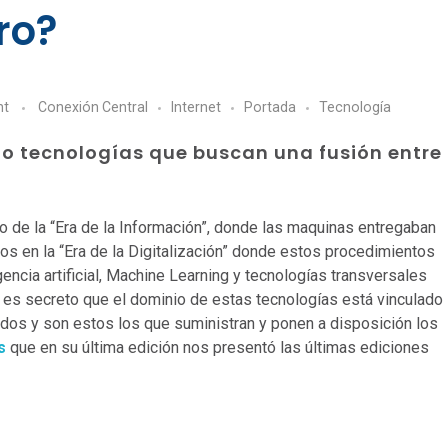
ro?
nt
Conexión Central
Internet
Portada
Tecnologí­a
do tecnologías que buscan una fusión entre
de la “Era de la Información”, donde las maquinas entregaban
s en la “Era de la Digitalización” donde estos procedimientos
encia artificial, Machine Learning y tecnologías transversales
 es secreto que el dominio de estas tecnologías está vinculado
dos y son estos los que suministran y ponen a disposición los
s
que en su última edición nos presentó las últimas ediciones