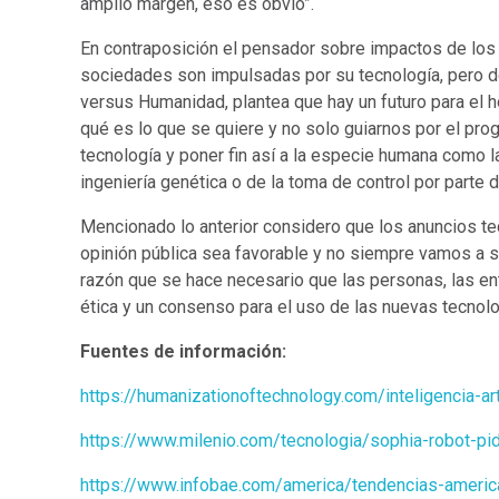
amplio margen, eso es obvio”.
En contraposición el pensador sobre impactos de los
sociedades son impulsadas por su tecnología, pero de
versus Humanidad, plantea que hay un futuro para el
qué es lo que se quiere y no solo guiarnos por el pro
tecnología y poner fin así a la especie humana como
ingeniería genética o de la toma de control por parte de 
Mencionado lo anterior considero que los anuncios te
opinión pública sea favorable y no siempre vamos a 
razón que se hace necesario que las personas, las 
ética y un consenso para el uso de las nuevas tecnología
Fuentes de información:
https://humanizationoftechnology.com/inteligencia-a
https://www.milenio.com/tecnologia/sophia-robot-pi
https://www.infobae.com/america/tendencias-ameri