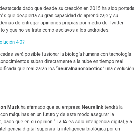
ás destacada dado que desde su creación en 2015 ha sido portada
rés que despierta su gran capacidad de aprendizaje y su
además de entregar opiniones propias por medio de Twitter
eto y que no se trate como esclavos a los androides.
olución 4.0?
cadas será posible fusionar la biología humana con tecnología
onocimientos suban directamente a la nube en tiempo real
ificada que realizarán los “
neuralnanorobotics
” una evolución
lon Musk
ha afirmado que su empresa
Neuralink
tendrá la
con máquinas en un futuro y de este modo asegurar la
, dado que en su opinión “ La
IA
es sólo inteligencia digital, y a
eligencia digital superará la inteligencia biológica por un