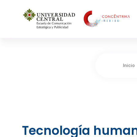
Concéntrika Medios
Inicio
Tecnología human