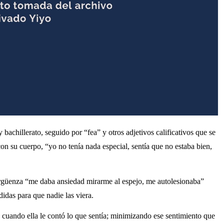
 bachillerato, seguido por “fea” y otros adjetivos calificativos que se
 su cuerpo, “yo no tenía nada especial, sentía que no estaba bien,
ergüenza “me daba ansiedad mirarme al espejo, me autolesionaba”
didas para que nadie las viera.
á cuando ella le contó lo que sentía; minimizando ese sentimiento que