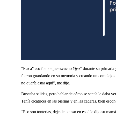
“Flaca” eso fue lo que escucho
Yiyo*
durante su primaria y
fueron guardando en su memoria y creando un complejo con
no quería estar aquí”, me dijo.
Buscaba salidas, pero hablar de cómo se sentía le daba v
Tenía cicatrices en las piernas y en las caderas, bien escon
“Eso son tonterías, deje de pensar en eso” le dijo su mam