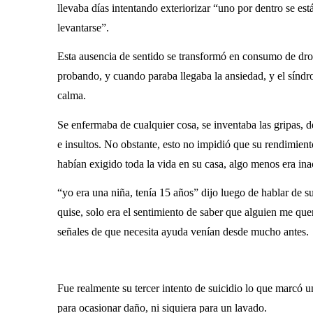
llevaba días intentando exteriorizar “uno por dentro se est
levantarse”.
Esta ausencia de sentido se transformó en consumo de drog
probando, y cuando paraba llegaba la ansiedad, y el síndro
calma.
Se enfermaba de cualquier cosa, se inventaba las gripas, de
e insultos. No obstante, esto no impidió que su rendimient
habían exigido toda la vida en su casa, algo menos era ina
“yo era una niña, tenía 15 años” dijo luego de hablar de 
quise, solo era el sentimiento de saber que alguien me que
señales de que necesita ayuda venían desde mucho antes.
Fue realmente su tercer intento de suicidio lo que marcó un
para ocasionar daño, ni siquiera para un lavado.