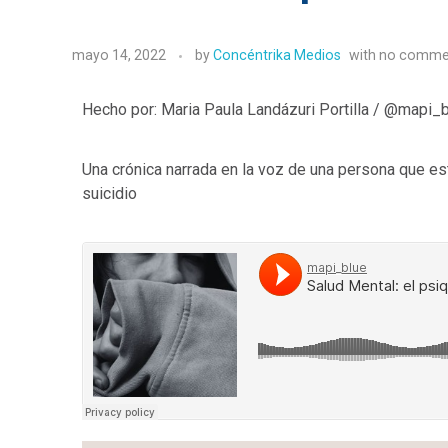
mayo 14, 2022
by
Concéntrika Medios
with
no comme
Hecho por: Maria Paula Landázuri Portilla / @mapi_
Una crónica narrada en la voz de una persona que est
suicidio