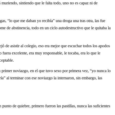
á muriendo, sintiendo que le falta todo, uno no es capaz ni de
as, “lo que me daban yo recibía” una droga una tras otra, las fue
me de abstinencia, todo en un ciclo autodestructivo que le quitaba la
jó de asistir al colegio, eso era mejor que escuchar todos los apodos
o fuera excelente, era muy responsable, le tocaba, era lo que le
ceptable.
su primer noviazgo, en el que tuvo sexo por primera vez, “yo nunca lo
ría” al terminar con ese noviazgo la internaron, sin embargo, las
 punto de quiebre, primero fueron las pastillas, nunca las suficientes