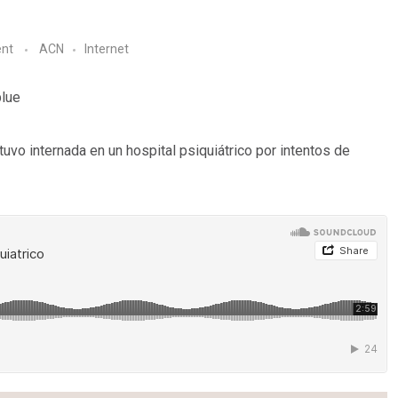
nt
ACN
Internet
blue
uvo internada en un hospital psiquiátrico por intentos de