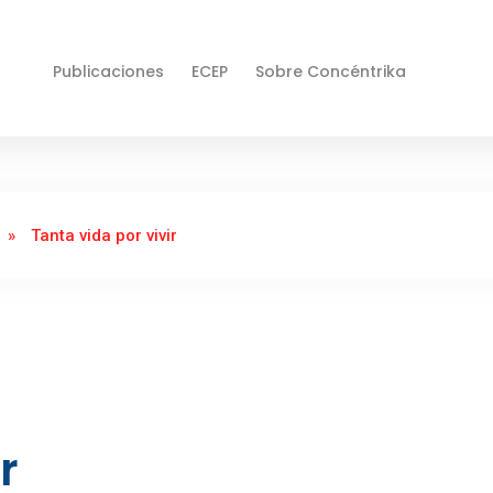
Publicaciones
ECEP
Sobre Concéntrika
»
Tanta vida por vivir
r