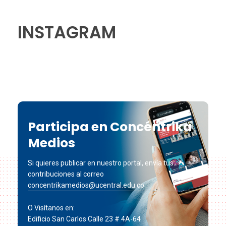
INSTAGRAM
Participa en Concéntrika
Medios
Si quieres publicar en nuestro portal, envía tus
contribuciones al correo
concentrikamedios@ucentral.edu.co
O Visítanos en:
Edificio San Carlos Calle 23 # 4A-64