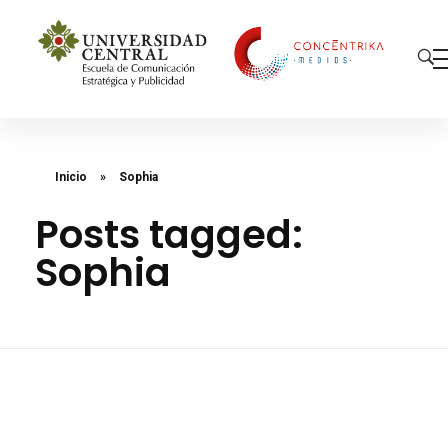
Concéntrika Medios
Inicio
»
Sophia
Posts tagged:
Sophia