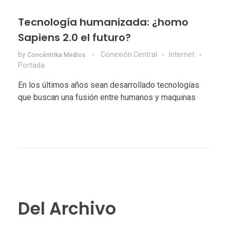
Tecnología humanizada: ¿homo
Sapiens 2.0 el futuro?
by
Conexión Central
Internet
Concéntrika Medios
Portada
En los últimos años sean desarrollado tecnologías
que buscan una fusión entre humanos y maquinas
Del Archivo