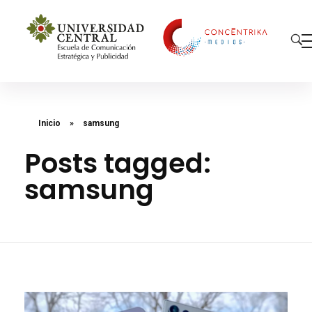
Concéntrika Medios
Inicio
»
samsung
Posts tagged:
samsung