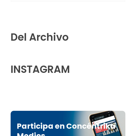
Del Archivo
INSTAGRAM
Participa en Concéntrika
Medios