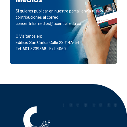
Si quieres publicar en nuestro portal, envía tus
contribuciones al correo
concentrikamedios@ucentral.edu.co
O Visítanos en:
Edificio San Carlos Calle 23 # 4A-64
Tel: 601 3239868 - Ext. 4060