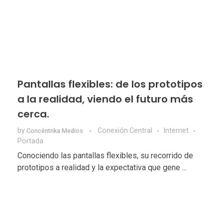
Pantallas flexibles: de los prototipos
a la realidad, viendo el futuro más
cerca.
by
Conexión Central
Internet
Concéntrika Medios
Portada
Conociendo las pantallas flexibles, su recorrido de
prototipos a realidad y la expectativa que gene ...