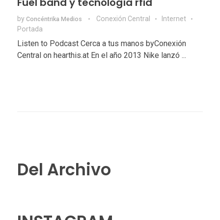
Fuel band y tecnología rfid
by
Conexión Central
Internet
Concéntrika Medios
Portada
Listen to Podcast Cerca a tus manos byConexión
Central on hearthis.at En el año 2013 Nike lanzó ...
Del Archivo