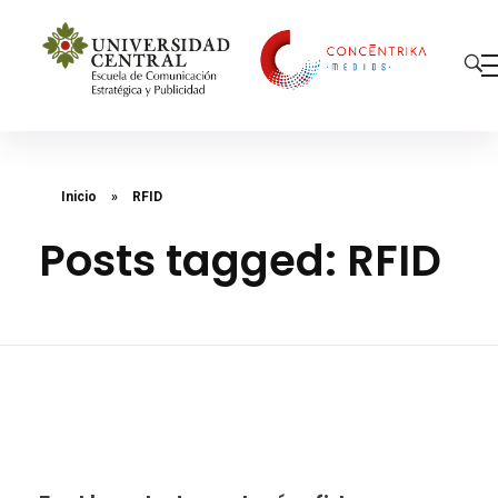
Concéntrika Medios
Inicio
»
RFID
Posts tagged: RFID