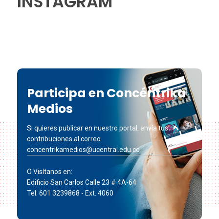
INSTAGRAM
Participa en Concéntrika
Medios
Si quieres publicar en nuestro portal, envía tus
contribuciones al correo
concentrikamedios@ucentral.edu.co
O Visítanos en:
Edificio San Carlos Calle 23 # 4A-64
Tel: 601 3239868 - Ext. 4060