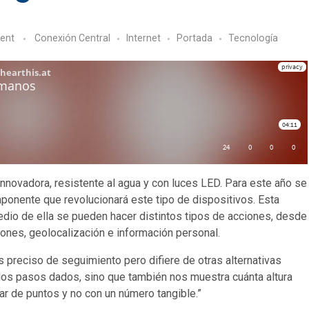
ent
Conexión Central
Internet
Portada
Tecnologí­a
innovadora, resistente al agua y con luces LED. Para este año se
mponente que revolucionará este tipo de dispositivos. Esta
dio de ella se pueden hacer distintos tipos de acciones, desde
iones, geolocalización e información personal.
 preciso de seguimiento pero difiere de otras alternativas
o los pasos dados, sino que también nos muestra cuánta altura
ar de puntos y no con un número tangible.”