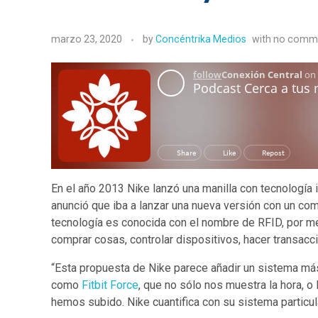
marzo 23, 2020
by
Concéntrika Medios
with
no comm
En el año 2013 Nike lanzó una manilla con tecnología 
anunció que iba a lanzar una nueva versión con un co
tecnología es conocida con el nombre de RFID, por me
comprar cosas, controlar dispositivos, hacer transacc
“Esta propuesta de Nike parece añadir un sistema más
como
Fitbit Force
, que no sólo nos muestra la hora, 
hemos subido. Nike cuantifica con su sistema particul