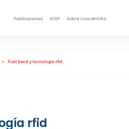
Publicaciones
ECEP
Sobre Concéntrika
»
Fuel band y tecnología rfid
ogía rfid