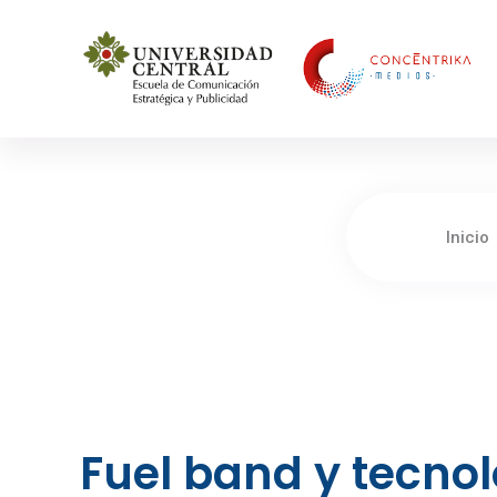
Concéntrika Medios
Inicio
Fuel band y tecnol