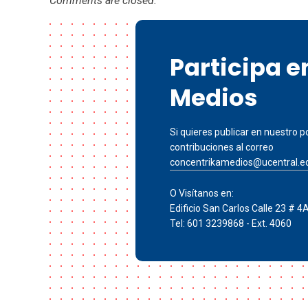
Comments are closed.
Participa 
Medios
Si quieres publicar en nuestro po
contribuciones al correo
concentrikamedios@ucentral.e
O Visítanos en:
Edificio San Carlos Calle 23 # 4
Tel: 601 3239868 - Ext. 4060