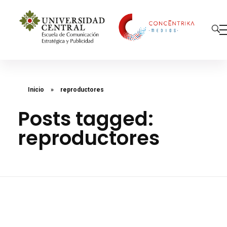
Concéntrika Medios
Inicio
»
reproductores
Posts tagged:
reproductores