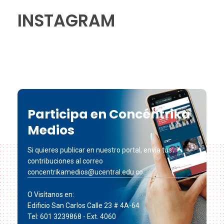
INSTAGRAM
Participa en Concéntrika
Medios
Si quieres publicar en nuestro portal, envía tus
contribuciones al correo
concentrikamedios@ucentral.edu.co
O Visítanos en:
Edificio San Carlos Calle 23 # 4A-64
Tel: 601 3239868 - Ext. 4060