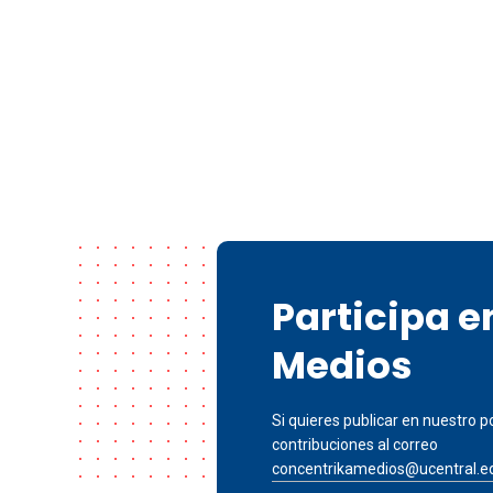
Participa 
Medios
Si quieres publicar en nuestro po
contribuciones al correo
concentrikamedios@ucentral.e