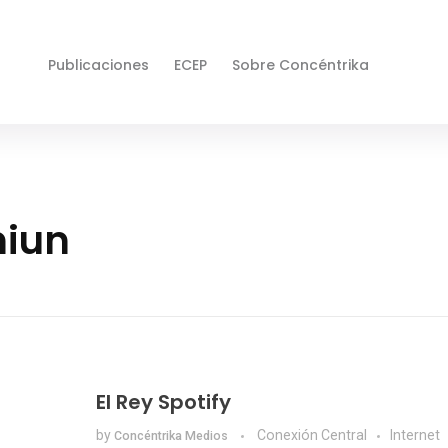
Publicaciones
ECEP
Sobre Concéntrika
miun
El Rey Spotify
by
Conexión Central
Internet
Concéntrika Medios