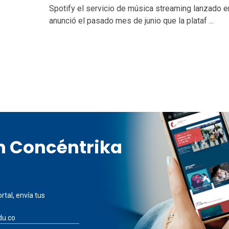
Spotify el servicio de música streaming lanzado 
anunció el pasado mes de junio que la plataf ...
en Concéntrika
rtal, envía tus
du.co